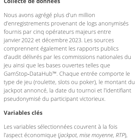
Collecte de données
Nous avons agrégé plus d’un million
d’enregistrements provenant de logs anonymisés
fournis par cinq opérateurs majeurs entre
janvier 2022 et décembre 2023. Les sources
comprennent également les rapports publics
d’audit délivrés par les commissions nationales du
jeu ainsi que les bases ouvertes telles que
GamStop‑DataHub™. Chaque entrée comporte le
type de jeu (roulette, slots ou poker), le montant du
jackpot annoncé, la date du tournoi et l’identifiant
pseudonymisé du participant victorieux.
Variables clés
Les variables sélectionnées couvrent à la fois
l’aspect économique (
jackpot
,
mise moyenne
,
RTP
),