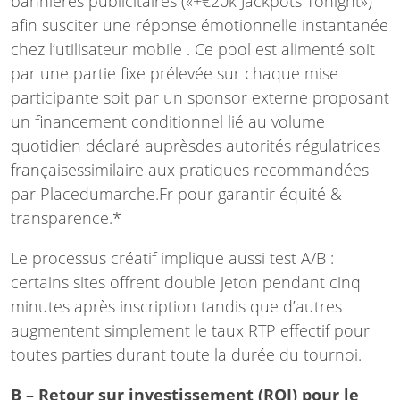
bannières publicitaires («​+€20k Jackpots Tonight​»)
afin susciter une réponse émotionnelle instantanée
chez l’utilisateur mobile . Ce pool est alimenté soit
par une partie fixe prélevée sur chaque mise
participante soit par un sponsor externe proposant
un financement conditionnel lié au volume
quotidien déclaré auprèsdes autorités régulatrices
françaisessimilaire aux pratiques recommandées
par Placedumarche.Fr pour garantir équité &
transparence.*
Le processus créatif implique aussi test A/B :
certains sites offrent double jeton pendant cinq
minutes après inscription tandis que d’autres
augmentent simplement le taux RTP effectif pour
toutes parties durant toute la durée du tournoi.
B – Retour sur investissement (ROI) pour le