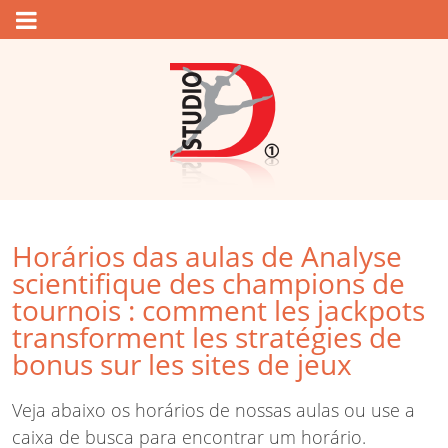
Horários das aulas de Analyse
scientifique des champions de
tournois : comment les jackpots
transforment les stratégies de
bonus sur les sites de jeux
Veja abaixo os horários de nossas aulas ou use a
caixa de busca para encontrar um horário.