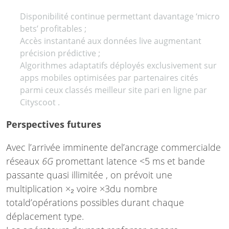
Disponibilité continue permettant davantage ‘micro
bets’ profitables ;
Accès instantané aux données live augmentant
précision prédictive ;
Algorithmes adaptatifs déployés exclusivement sur
apps mobiles optimisées par partenaires cités
parmi ceux classés meilleur site pari en ligne par
Cityscoot .
Perspectives futures
Avec l’arrivée imminente del’ancrage commercial​de
réseaux
6G
promettant latence <5 ms et bande
passante quasi illimitée , on prévoit une
multiplication ×₂ voire ×3du nombre
totald’opérations possibles durant chaque
déplacement type.