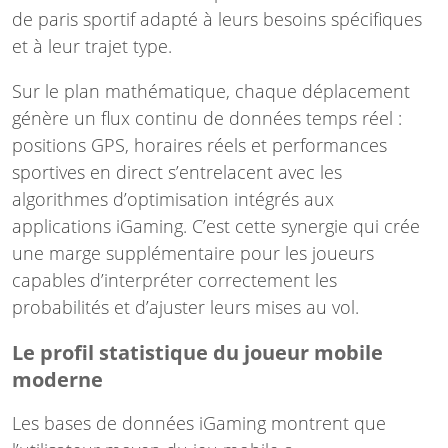
de paris sportif adapté à leurs besoins spécifiques
et à leur trajet type.
Sur le plan mathématique, chaque déplacement
génère un flux continu de données temps réel :
positions GPS, horaires réels et performances
sportives en direct s’entrelacent avec les
algorithmes d’optimisation intégrés aux
applications iGaming. C’est cette synergie qui crée
une marge supplémentaire pour les joueurs
capables d’interpréter correctement les
probabilités et d’ajuster leurs mises au vol.
Le profil statistique du joueur mobile
moderne
Les bases de données iGaming montrent que