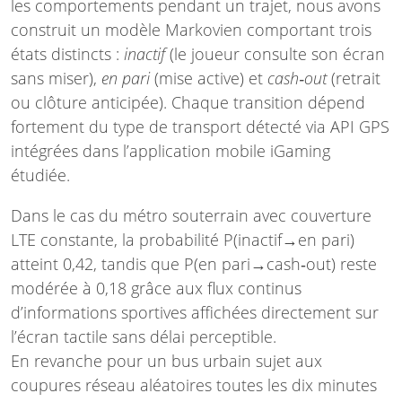
les comportements pendant un trajet, nous avons
construit un modèle Markovien comportant trois
états distincts :
inactif
(le joueur consulte son écran
sans miser),
en pari
(mise active) et
cash‑out
(retrait
ou clôture anticipée). Chaque transition dépend
fortement du type de transport détecté via API GPS
intégrées dans l’application mobile iGaming
étudiée.
Dans le cas du métro souterrain avec couverture
LTE constante, la probabilité P(inactif→en pari)
atteint 0,42, tandis que P(en pari→cash‑out) reste
modérée à 0,18 grâce aux flux continus
d’informations sportives affichées directement sur
l’écran tactile sans délai perceptible.
En revanche pour un bus urbain sujet aux
coupures réseau aléatoires toutes les dix minutes