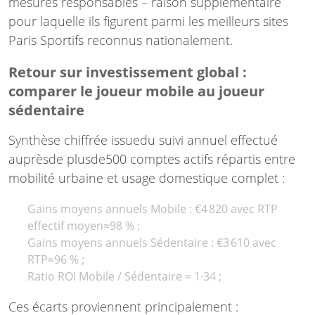
mesures responsables – raison supplémentaire
pour laquelle ils figurent parmi les meilleurs sites
Paris Sportifs reconnus nationalement.
Retour sur investissement global :
comparer le joueur mobile au joueur
sédentaire
Synthèse chiffrée issuedu suivi annuel effectué
auprèsde plusde​500 comptes actifs répartis entre
mobilité urbaine et usage domestique complet :
Gains moyens annuels Mobile : €4 820 avec RTP
effectif moyen≈98 % ;
Gains moyens annuels Sédentaire : €3 610 avec
RTP≈96 % ;
Ratio ROI Mobile / Sédentaire ≈ 1·34 ;
Ces écarts proviennent principalement :