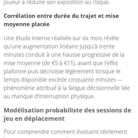
joueur à réduire son exposition au risque.
Corrélation entre durée du trajet et mise
moyenne placée
Une étude interne réalisée sur six mois révèle
qu’une augmentation linéaire jusqu’à trente
minutes conduit à une hausse progressive de la
mise moyenne (de €5 à €11), avant que l’effet
plafonne puis décroisse légèrement lorsque le
temps disponible excède cinquante minutes —
phénomène attribué à la fatigue décisionnelle liée
au manque d’interruption physique.
Modélisation probabiliste des sessions de
jeu en déplacement
Pour comprendre comment évoluent réellement