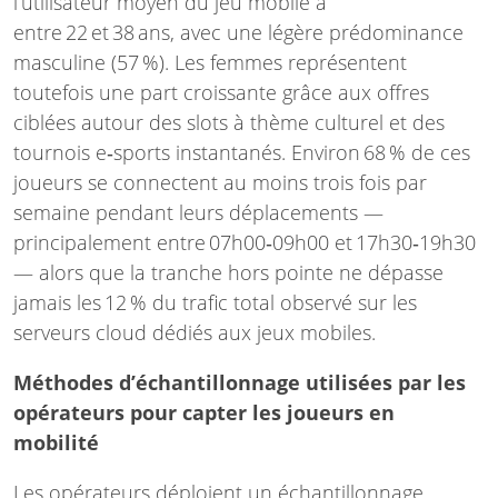
l’utilisateur moyen du jeu mobile a
entre 22 et 38 ans, avec une légère prédominance
masculine (57 %). Les femmes représentent
toutefois une part croissante grâce aux offres
ciblées autour des slots à thème culturel et des
tournois e‑sports instantanés. Environ 68 % de ces
joueurs se connectent au moins trois fois par
semaine pendant leurs déplacements —
principalement entre 07h00‑09h00 et 17h30‑19h30
— alors que la tranche hors pointe ne dépasse
jamais les 12 % du trafic total observé sur les
serveurs cloud dédiés aux jeux mobiles.
Méthodes d’échantillonnage utilisées par les
opérateurs pour capter les joueurs en
mobilité
Les opérateurs déploient un échantillonnage