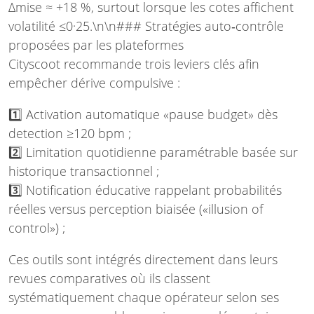
∆mise ≈ +18 %, surtout lorsque les cotes affichent
volatilité ≤0·25.\n\n### Stratégies auto‑contrôle
proposées par les plateformes
Cityscoot recommande trois leviers clés afin
empêcher dérive compulsive :
1️⃣ Activation automatique «pause budget» dès
detection ≥120 bpm ;
2️⃣ Limitation quotidienne paramétrable basée sur
historique transactionnel ;
3️⃣ Notification éducative rappelant probabilités
réelles versus perception biaisée («illusion of
control») ;
Ces outils sont intégrés directement dans leurs
revues comparatives où ils classent
systématiquement chaque opérateur selon ses