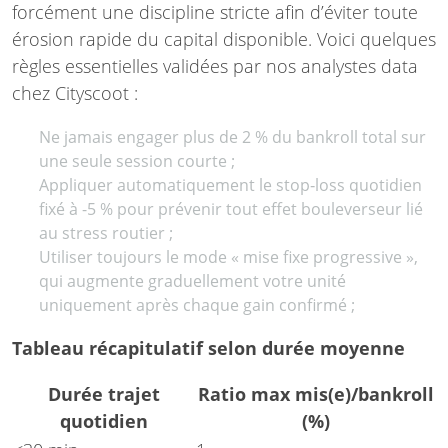
forcément une discipline stricte afin d’éviter toute
érosion rapide du capital disponible.​ Voici quelques
règles essentielles validées par nos analystes data
chez Cityscoot :
Ne jamais engager plus de 2 % du bankroll total sur
une seule session courte ;
Appliquer automatiquement le stop‑loss quotidien
fixé à -5 % pour prévenir tout effet bouleverseur lié
au stress routier ;
Utiliser toujours le mode « mise fixe progressive »,
qui augmente graduellement votre unité
uniquement après chaque gain confirmé ;
Tableau récapitulatif selon durée moyenne
Durée trajet
Ratio max mis(e)/bankroll
quotidien
(%)