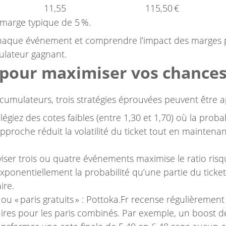
11,55
115,50 €
 marge typique de 5 %.
haque événement et comprendre l’impact des marges pe
ulateur gagnant.
 pour maximiser vos chance
accumulateurs, trois stratégies éprouvées peuvent êtr
vilégiez des cotes faibles (entre 1,30 et 1,70) où la prob
approche réduit la volatilité du ticket tout en mainte
: viser trois ou quatre événements maximise le ratio r
xponentiellement la probabilité qu’une partie du tick
ire.
 ou « paris gratuits » : Pottoka.Fr recense régulièrement
aires pour les paris combinés. Par exemple, un boost 