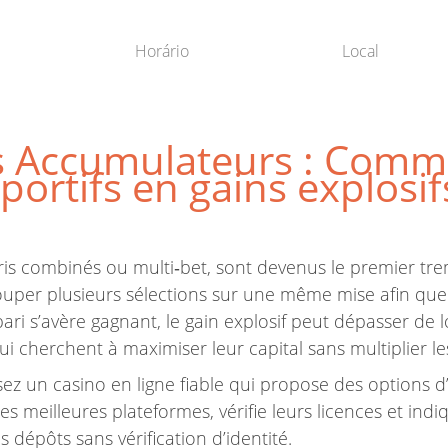
Horário
Local
s Accumulateurs : Comm
sportifs en gains explosi
is combinés ou multi‑bet, sont devenus le premier tre
grouper plusieurs sélections sur une même mise afin que l
ari s’avère gagnant, le gain explosif peut dépasser de l
ui cherchent à maximiser leur capital sans multiplier l
ssez un
casino en ligne fiable
qui propose des options d’
 meilleures plateformes, vérifie leurs licences et indi
s dépôts sans vérification d’identité.