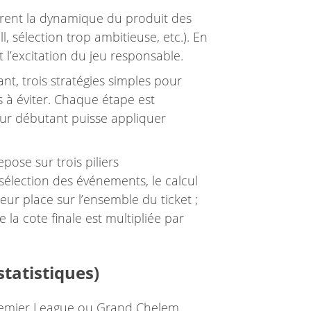
ustrent la dynamique du produit des
, sélection trop ambitieuse, etc.). En
t l’excitation du jeu responsable.
nt, trois stratégies simples pour
s à éviter. Chaque étape est
eur débutant puisse appliquer
pose sur trois piliers
sélection des événements, le calcul
eur place sur l’ensemble du ticket ;
 la cote finale est multipliée par
statistiques)
e Premier League ou Grand Chelem