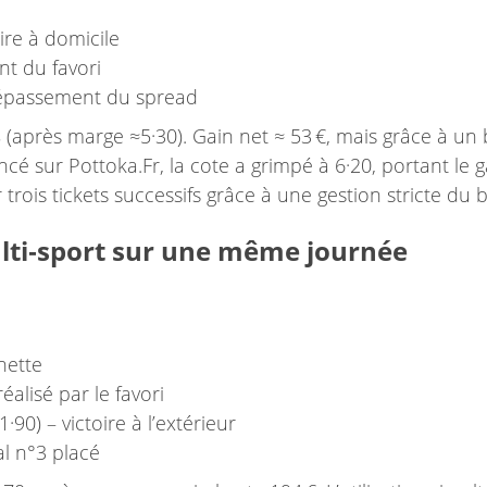
ire à domicile
nt du favori
 dépassement du spread
8 (après marge ≈5·30). Gain net ≈ 53 €, mais grâce à un 
ncé sur Pottoka.Fr, la cote a grimpé à 6·20, portant le g
trois tickets successifs grâce à une gestion stricte du b
lti‑sport sur une même journée
nette
éalisé par le favori
0) – victoire à l’extérieur
al n°3 placé