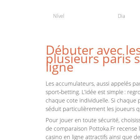
Nível
Dia
Débuter avec le
plusieurs paris 
ligne
Les accumulateurs, aussi appelés par
sport‑betting. L’idée est simple : re
chaque cote individuelle. Si chaque p
séduit particulièrement les joueurs q
Pour jouer en toute sécurité, choisi
de comparaison Pottoka.Fr recense les
casino en ligne attractifs ainsi que de