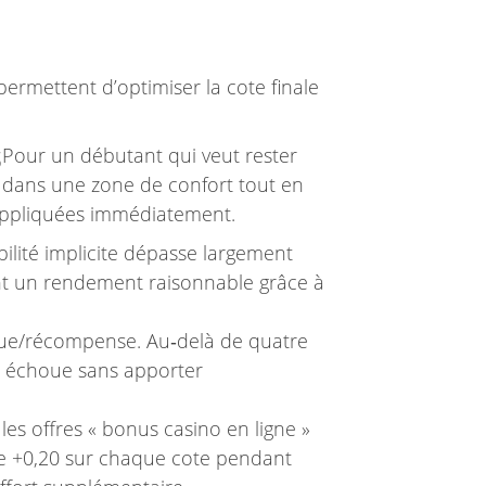
rmettent d’optimiser la cote finale
s
Pour un débutant qui veut rester
dans une zone de confort tout en
e appliquées immédiatement.
abilité implicite dépasse largement
nant un rendement raisonnable grâce à
isque/récompense. Au‑delà de quatre
et échoue sans apporter
 les offres « bonus casino en ligne »
de +0,20 sur chaque cote pendant