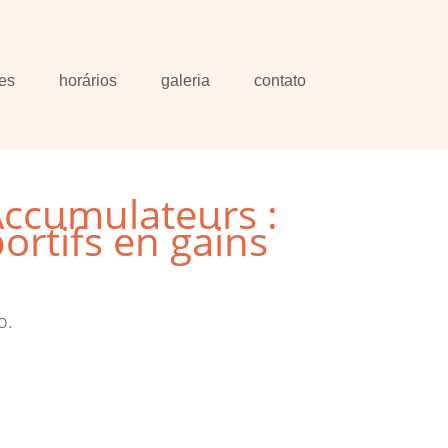
es
horários
galeria
contato
Accumulateurs :
rtifs en gains
o.