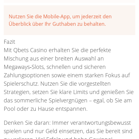
Nutzen Sie die Mobile‑App, um jederzeit den
Überblick über Ihr Guthaben zu behalten.
Fazit
Mit Qbets Casino erhalten Sie die perfekte
Mischung aus einer breiten Auswahl an
Megaways‑Slots, schnellen und sicheren
Zahlungsoptionen sowie einem starken Fokus auf
Spielerschutz. Nutzen Sie die vorgestellten
Strategien, setzen Sie klare Limits und genießen Sie
das sommerliche Spielvergnügen – egal, ob Sie am
Pool oder zu Hause entspannen.
Denken Sie daran: Immer verantwortungsbewusst
spielen und nur Geld einsetzen, das Sie bereit sind