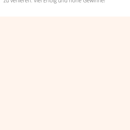
zu verlieren. Viel Erfolg und hohe Gewinne!