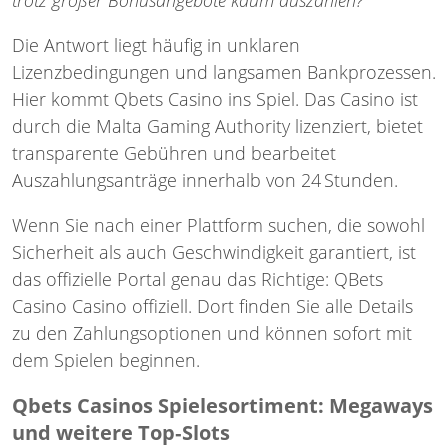
Die Antwort liegt häufig in unklaren
Lizenzbedingungen und langsamen Bankprozessen.
Hier kommt Qbets Casino ins Spiel. Das Casino ist
durch die Malta Gaming Authority lizenziert, bietet
transparente Gebühren und bearbeitet
Auszahlungsanträge innerhalb von 24 Stunden.
Wenn Sie nach einer Plattform suchen, die sowohl
Sicherheit als auch Geschwindigkeit garantiert, ist
das offizielle Portal genau das Richtige:
QBets
Casino Casino offiziell
. Dort finden Sie alle Details
zu den Zahlungsoptionen und können sofort mit
dem Spielen beginnen.
Qbets Casinos Spielesortiment: Megaways
und weitere Top‑Slots