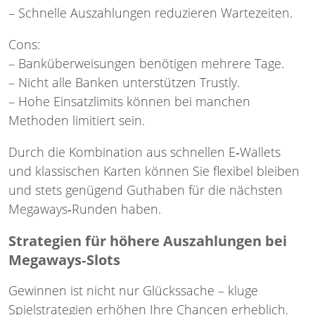
– Schnelle Auszahlungen reduzieren Wartezeiten.
Cons:
– Banküberweisungen benötigen mehrere Tage.
– Nicht alle Banken unterstützen Trustly.
– Hohe Einsatzlimits können bei manchen
Methoden limitiert sein.
Durch die Kombination aus schnellen E‑Wallets
und klassischen Karten können Sie flexibel bleiben
und stets genügend Guthaben für die nächsten
Megaways‑Runden haben.
Strategien für höhere Auszahlungen bei
Megaways‑Slots
Gewinnen ist nicht nur Glückssache – kluge
Spielstrategien erhöhen Ihre Chancen erheblich.