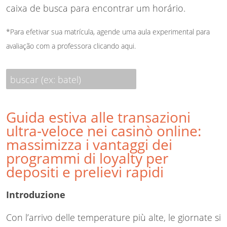
caixa de busca para encontrar um horário.
*Para efetivar sua matrícula, agende uma aula experimental para
avaliação com a professora
clicando aqui
.
buscar (ex: batel)
Guida estiva alle transazioni
ultra‑veloce nei casinò online:
massimizza i vantaggi dei
programmi di loyalty per
depositi e prelievi rapidi
Introduzione
Con l’arrivo delle temperature più alte, le giornate si