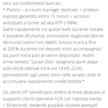
zero sui trasferimenti bancari.
* Platino – account manager dedicato + prelievo
express garantito entro 15 minuti + accesso
anticipato a tornei ad alta RTP (>98%).
Salire rapidamente tra questi livelli durante l’estate
è possibile sfruttando promozioni stagionali tipiche
dei nuovi casino non AAMS: bonus ricarica fino
al 200 % sui primi tre depositi estivi accompagnati
da punti extra pari al valore depositato.
Inoltre
tornei tematici “Sunset Slots” assegnano punti doppi
sulle vincite ottenute tra le ore 18:00–22:00.
,
permettendo agli utenti attivi nelle serate calde di
accumulare rapidamente crediti fedeltà.*
Gli utenti VIP beneficiano inoltre di linee dedicate al
supporto clienti operative h24 con risposta media
< 30 secondi
, rendendo possibile risolvere eventuali