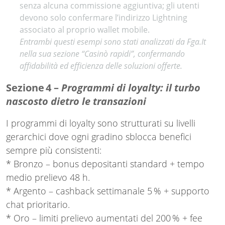
senza alcuna commissione aggiuntiva; gli utenti
devono solo confermare l’indirizzo Lightning
associato al proprio wallet mobile.
Entrambi questi esempi sono stati analizzati da Fga.It
nella sua sezione “Casinò rapidi”, confermando
affidabilità ed efficienza delle soluzioni offerte.
Sezione 4 –
Programmi di loyalty: il turbo
nascosto dietro le transazioni
I programmi di loyalty sono strutturati su livelli
gerarchici dove ogni gradino sblocca benefici
sempre più consistenti:
* Bronzo – bonus depositanti standard + tempo
medio prelievo 48 h.
* Argento – cashback settimanale 5 % + supporto
chat prioritario.
* Oro – limiti prelievo aumentati del 200 % + fee