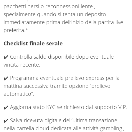
pacchetti persi o reconnessioni lente.,
specialmente quando si tenta un deposito
immediatamente prima dell’inizio della partita live
preferita.*
Checklist finale serale
✔️ Controlla saldo disponibile dopo eventuale
vincita recente.
✔️ Programma eventuale prelievo express per la
mattina successiva tramite opzione “prelievo
automatico”.
✔️ Aggiorna stato KYC se richiesto dal supporto VIP.
✔️ Salva ricevuta digitale dell’ultima transazione
nella cartella cloud dedicata alle attività gambling.,