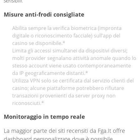
sensibili.
Misure anti‑frodi consigliate
Abilita sempre la verifica biometrica (impronta
digitale o riconoscimento facciale) sull’app del
casino se disponibile.*
Limita gli accessi simultanei da dispositivi diversi;
molti provider segnalano attività anomale quando lo
stesso account viene usato contemporaneamente
da IP geograficamente distanti.*
Utilizza VPN solo se certificata dal servizio clienti del
casino; alcune piattaforme potrebbero rifiutare
transazioni provenienti da server proxy non
riconosciuti.*
Monitoraggio in tempo reale
La maggior parte dei siti recensiti da Fga.It offre
dashboard personalizzate dove è possibile