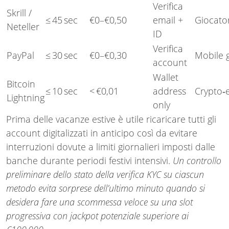
Verifica
Skrill /
≤ 45 sec
€0–€0,50
email +
Giocator
Neteller
ID
Verifica
PayPal
≤ 30 sec
€0–€0,30
Mobile 
account
Wallet
Bitcoin
≤ 10 sec
< €0,01
address
Crypto‑
Lightning
only
Prima delle vacanze estive è utile ricaricare tutti gli
account digitalizzati in anticipo così da evitare
interruzioni dovute a limiti giornalieri imposti dalle
banche durante periodi festivi intensivi.
Un controllo
preliminare dello stato della verifica KYC su ciascun
metodo evita sorprese dell’ultimo minuto quando si
desidera fare una scommessa veloce su una slot
progressiva con jackpot potenziale superiore ai