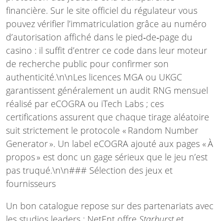
financière. Sur le site officiel du régulateur vous
pouvez vérifier l’immatriculation grâce au numéro
d’autorisation affiché dans le pied‑de‑page du
casino : il suffit d’entrer ce code dans leur moteur
de recherche public pour confirmer son
authenticité.\n\nLes licences MGA ou UKGC
garantissent généralement un audit RNG mensuel
réalisé par eCOGRA ou iTech Labs ; ces
certifications assurent que chaque tirage aléatoire
suit strictement le protocole « Random Number
Generator ». Un label eCOGRA ajouté aux pages « À
propos » est donc un gage sérieux que le jeu n’est
pas truqué.\n\n### Sélection des jeux et
fournisseurs
Un bon catalogue repose sur des partenariats avec
les studios leaders : NetEnt offre
Starburst
et