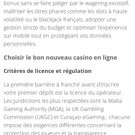
bonus sans se faire piéger par le wagering excessif,
maîtriser les titres phares comme les slots à haute
volatilité ou le blackjack français, adopter une
gestion stricte du budget et optimiser l’expérience
sur mobile tout en protégeant vos données
personnelles.
Choisir le bon nouveau casino en ligne
Critères de licence et régulation
La première barrière à franchir avant d’inscrire
votre premier dépôt est la licence du opérateur.
Les juridictions les plus respectées sont la Malta
Gaming Authority (MGA), la UK Gambling
Commission (UKGC) et Curaçao eGaming ; chacune
impose des exigences différentes concernant la
protection des joueurs et la transparence