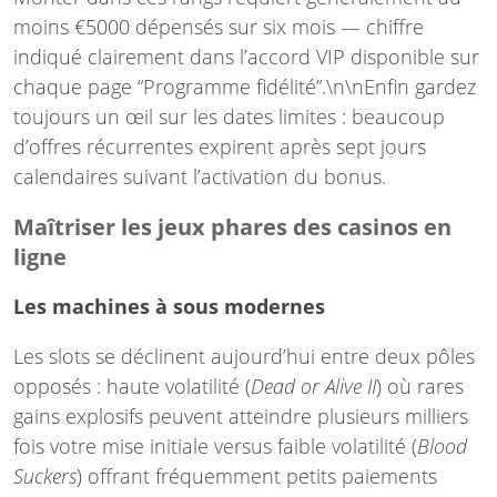
moins €5000 dépensés sur six mois — chiffre
indiqué clairement dans l’accord VIP disponible sur
chaque page “Programme fidélité”.\n\nEnfin gardez
toujours un œil sur les dates limites : beaucoup
d’offres récurrentes expirent après sept jours
calendaires suivant l’activation du bonus.
Maîtriser les jeux phares des casinos en
ligne
Les machines à sous modernes
Les slots se déclinent aujourd’hui entre deux pôles
opposés : haute volatilité (
Dead or Alive II
) où rares
gains explosifs peuvent atteindre plusieurs milliers
fois votre mise initiale versus faible volatilité (
Blood
Suckers
) offrant fréquemment petits paiements