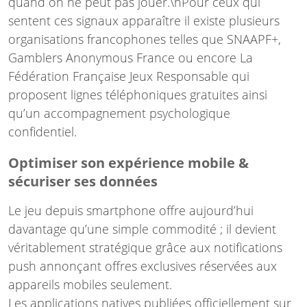
quand on ne peut pas jouer.\nPour ceux qui
sentent ces signaux apparaître il existe plusieurs
organisations francophones telles que SNAAPF+,
Gamblers Anonymous France ou encore La
Fédération Française Jeux Responsable qui
proposent lignes téléphoniques gratuites ainsi
qu’un accompagnement psychologique
confidentiel.
Optimiser son expérience mobile &
sécuriser ses données
Le jeu depuis smartphone offre aujourd’hui
davantage qu’une simple commodité ; il devient
véritablement stratégique grâce aux notifications
push annonçant offres exclusives réservées aux
appareils mobiles seulement.
Les applications natives publiées officiellement sur