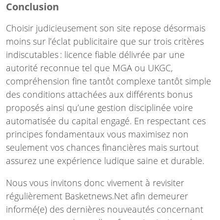
Conclusion
Choisir judicieusement son site repose désormais
moins sur l’éclat publicitaire que sur trois critères
indiscutables : licence fiable délivrée par une
autorité reconnue tel que MGA ou UKGC,
compréhension fine tantôt complexe tantôt simple
des conditions attachées aux différents bonus
proposés ainsi qu’une gestion disciplinée voire
automatisée du capital engagé.​ En respectant ces
principes fondamentaux vous maximisez non
seulement vos chances financières mais surtout
assurez une expérience ludique saine et durable.​
Nous vous invitons donc vivement à revisiter
régulièrement Basketnews.Net afin demeurer
informé(e) des dernières nouveautés concernant