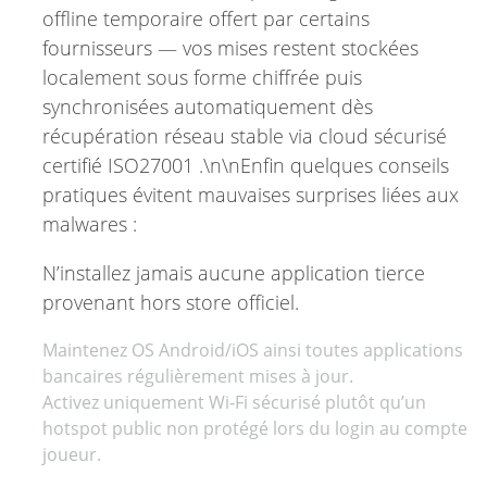
offline temporaire offert par certains
fournisseurs — vos mises restent stockées
localement sous forme chiffrée puis
synchronisées automatiquement dès
récupération réseau stable via cloud sécurisé
certifié ISO27001 .\n\nEnfin quelques conseils
pratiques évitent mauvaises surprises liées aux
malwares :
N’installez jamais aucune application tierce
provenant hors store officiel.
Maintenez OS Android/iOS ainsi toutes applications
bancaires régulièrement mises à jour.
Activez uniquement Wi‑Fi sécurisé plutôt qu’un
hotspot public non protégé lors du login au compte
joueur.