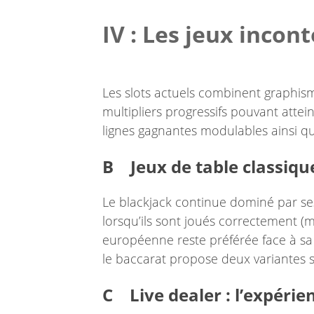
IV : Les jeux incon
Les slots actuels combinent graphis
multipliers progressifs pouvant attein
lignes gagnantes modulables ainsi qu
B Jeux de table classiqu
Le blackjack continue dominé par se
lorsqu’ils sont joués correctement (
européenne reste préférée face à sa 
le baccarat propose deux variantes
C Live dealer : l’expéri