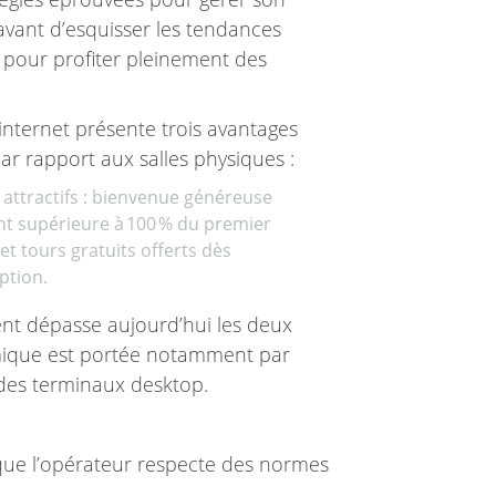
 avant d’esquisser les tendances
 pour profiter pleinement des
 internet présente trois avantages
ar rapport aux salles physiques :
attractifs : bienvenue généreuse
t supérieure à 100 % du premier
et tours gratuits offerts dès
iption.
ent dépasse aujourd’hui les deux
amique est portée notamment par
 des terminaux desktop.
 que l’opérateur respecte des normes