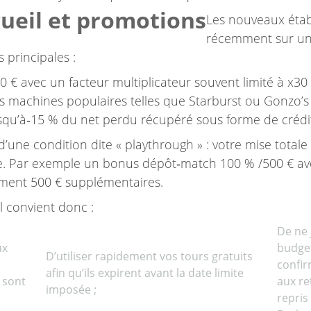
ccueil et promotions
Les nouveaux éta
récemment sur un 
principales :
0 € avec un facteur multiplicateur souvent limité à x30 
des machines populaires telles que Starburst ou Gonzo’s
usqu’à‑15 % du net perdu récupéré sous forme de crédit
une condition dite « playthrough » : votre mise totale 
ible. Par exemple un bonus dépôt‑match 100 % /500 € a
ement 500 € supplémentaires.
l convient donc :
De ne 
ux
budget
D’utiliser rapidement vos tours gratuits
confir
afin qu’ils expirent avant la date limite
 sont
aux re
imposée ;
repris