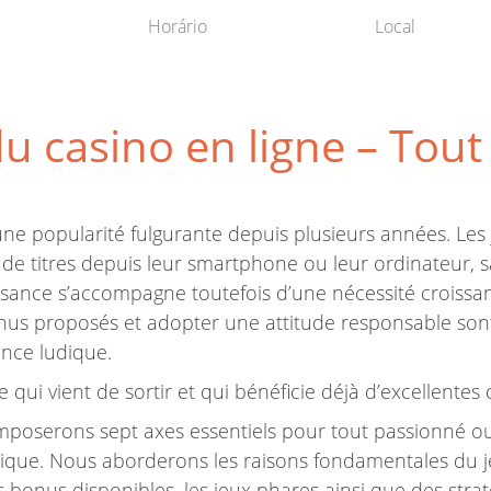
Horário
Local
u casino en ligne – Tout
une popularité fulgurante depuis plusieurs années. Les 
s de titres depuis leur smartphone ou leur ordinateur, 
aisance s’accompagne toutefois d’une nécessité croissan
nus proposés et adopter une attitude responsable son
ence ludique.
e
qui vient de sortir et qui bénéficie déjà d’excellentes c
mposerons sept axes essentiels pour tout passionné o
que. Nous aborderons les raisons fondamentales du jeu
nts bonus disponibles, les jeux phares ainsi que des str