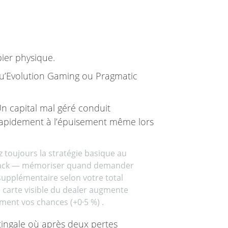
pier physique.
 qu’Evolution Gaming ou Pragmatic
n capital mal géré conduit
apidement à l’épuisement même lors
ez toujours la stratégie basique au
jack — mémoriser quand demander
supplémentaire selon votre total
 carte visible du dealer augmente
ment vos chances (+0·5 %) .
ingale où après deux pertes