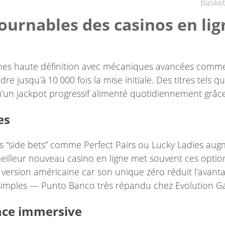
Baske
tournables des casinos en lig
mes haute définition avec mécaniques avancées comme
dre jusqu’à 10 000 fois la mise initiale. Des titres tels
’un jackpot progressif alimenté quotidiennement grâce 
es
s “side bets” comme Perfect Pairs ou Lucky Ladies au
meilleur nouveau casino en ligne met souvent ces option
version américaine car son unique zéro réduit l’avant
 simples — Punto Banco très répandu chez Evolution G
ence immersive