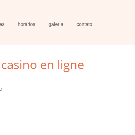
es
horários
galeria
contato
casino en ligne
o.