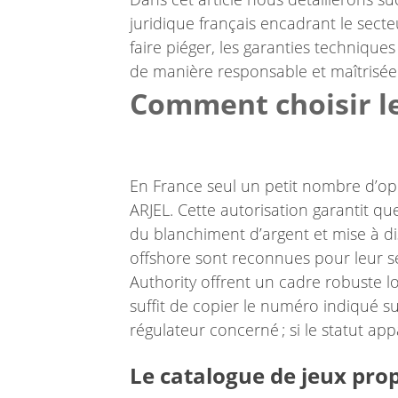
juridique français encadrant le secte
faire piéger, les garanties techniques 
de manière responsable et maîtrisée
Comment choisir le
En France seul un petit nombre d’opé
ARJEL. Cette autorisation garantit qu
du blanchiment d’argent et mise à disp
offshore sont reconnues pour leur s
Authority offrent un cadre robuste lo
suffit de copier le numéro indiqué su
régulateur concerné ; si le statut ap
Le catalogue de jeux pro