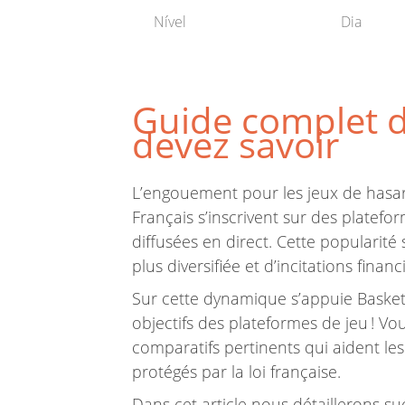
Nível
Dia
Guide complet d
devez savoir
L’engouement pour les jeux de hasar
Français s’inscrivent sur des platef
diffusées en direct. Cette popularité
plus diversifiée et d’incitations financ
Sur cette dynamique s’appuie Basketn
objectifs des plateformes de jeu ! 
comparatifs pertinents qui aident les
protégés par la loi française.
Dans cet article nous détaillerons su