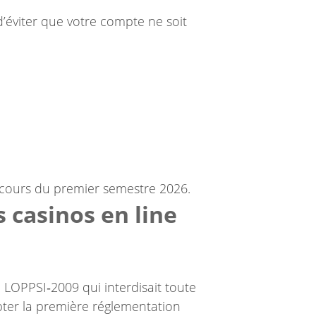
’éviter que votre compte ne soit
cours du premier semestre 2026.
s casinos en line
i LOPPSI‑2009 qui interdisait toute
opter la première réglementation