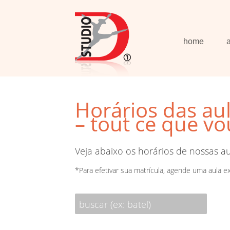
home
Horários das au
– tout ce que vo
Veja abaixo os horários de nossas a
*Para efetivar sua matrícula, agende uma aula e
buscar (ex: batel)