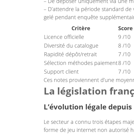
– De déposer uniquement via une méth
– D’attendre la période standard de 
gelé pendant enquête supplémentai
Critère
Score
Licence officielle
9 /10
Diversité du catalogue
8 /10
Rapidité dépôt/retrait
7 /10
Sélection méthodes paiement
8 /10
Support client
7 /10
Ces notes proviennent d’une moyenne
La législation fran
L’évolution légale depuis
Le secteur a connu trois étapes majeu
forme de jeu internet non autorisé h