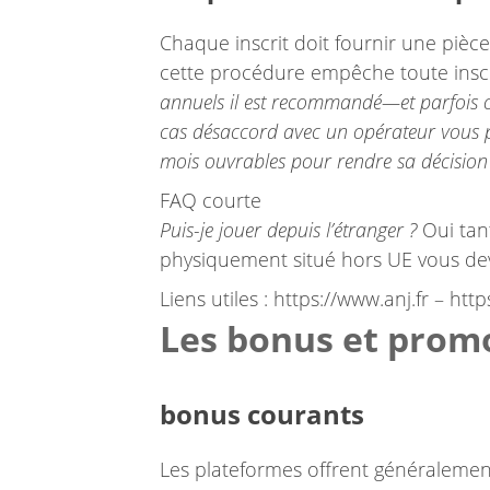
Chaque inscrit doit fournir une pièce
cette procédure empêche toute inscr
annuels il est recommandé—et parfois ob
cas désaccord avec un opérateur vous pou
mois ouvrables pour rendre sa décision
FAQ courte
Puis-je jouer depuis l’étranger ?
Oui tant
physiquement situé hors UE vous devr
Liens utiles : https://www.anj.fr – http
Les bonus et promo
bonus courants
Les plateformes offrent généralement p