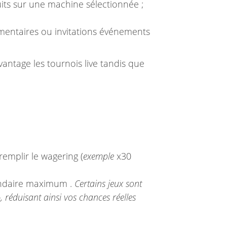
its sur une machine sélectionnée ;
entaires ou invitations événements
vantage les tournois live tandis que
emplir le wagering (
exemple
x30
endaire maximum .
Certains jeux sont
, réduisant ainsi vos chances réelles