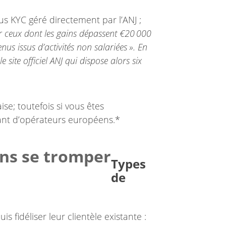
us KYC géré directement par l’ANJ ;
 ceux dont les gains dépassent €20 000
s issus d’activités non salariées ». En
ite officiel ANJ qui dispose alors six
se; toutefois si vous êtes
nant d’opérateurs européens.*
ans se tromper
Types
de
 fidéliser leur clientèle existante :