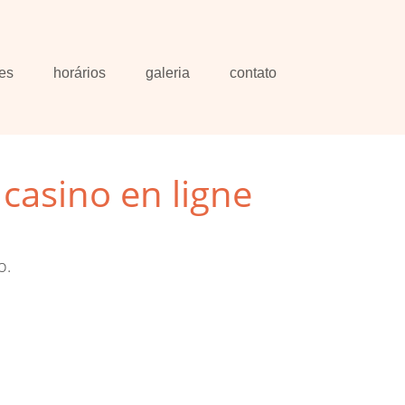
es
horários
galeria
contato
casino en ligne
o.