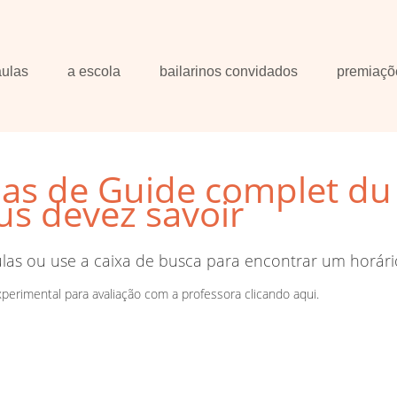
aulas
a escola
bailarinos convidados
premiaçõ
las de Guide complet du 
us devez savoir
ulas ou use a caixa de busca para encontrar um horári
xperimental para avaliação com a professora
clicando aqui
.