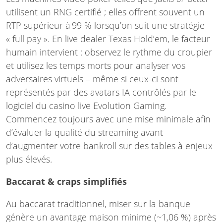
utilisent un RNG certifié ; elles offrent souvent un
RTP supérieur à 99 % lorsqu’on suit une stratégie
« full pay ». En live dealer Texas Hold’em, le facteur
humain intervient : observez le rythme du croupier
et utilisez les temps morts pour analyser vos
adversaires virtuels – même si ceux-ci sont
représentés par des avatars IA contrôlés par le
logiciel du casino live Evolution Gaming.
Commencez toujours avec une mise minimale afin
d’évaluer la qualité du streaming avant
d’augmenter votre bankroll sur des tables à enjeux
plus élevés.
Baccarat & craps simplifiés
Au baccarat traditionnel, miser sur la banque
génère un avantage maison minime (~1,06 %) après