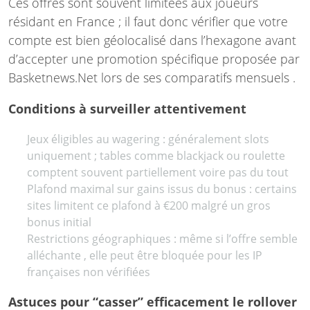
Ces offres sont souvent limitées aux joueurs
résidant en France ; il faut donc vérifier que votre
compte est bien géolocalisé dans l’hexagone avant
d’accepter une promotion spécifique proposée par
Basketnews.Net lors de ses comparatifs mensuels .
Conditions à surveiller attentivement
Jeux éligibles au wagering : généralement slots
uniquement ; tables comme blackjack ou roulette
comptent souvent partiellement voire pas du tout
Plafond maximal sur gains issus du bonus : certains
sites limitent ce plafond à €200 malgré un gros
bonus initial
Restrictions géographiques : même si l’offre semble
alléchante , elle peut être bloquée pour les IP
françaises non vérifiées
Astuces pour “casser” efficacement le rollover