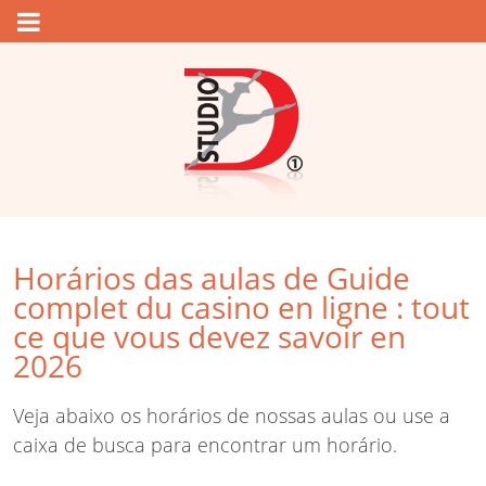
Horários das aulas de Guide
complet du casino en ligne : tout
ce que vous devez savoir en
2026
Veja abaixo os horários de nossas aulas ou use a
caixa de busca para encontrar um horário.