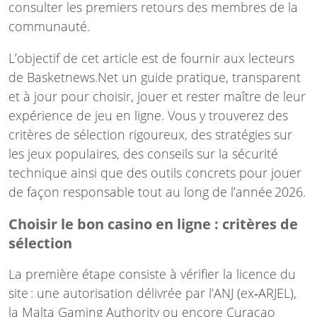
consulter les premiers retours des membres de la
communauté.
L’objectif de cet article est de fournir aux lecteurs
de Basketnews.Net un guide pratique, transparent
et à jour pour choisir, jouer et rester maître de leur
expérience de jeu en ligne. Vous y trouverez des
critères de sélection rigoureux, des stratégies sur
les jeux populaires, des conseils sur la sécurité
technique ainsi que des outils concrets pour jouer
de façon responsable tout au long de l’année 2026.
Choisir le bon casino en ligne : critères de
sélection
La première étape consiste à vérifier la licence du
site : une autorisation délivrée par l’ANJ (ex‑ARJEL),
la Malta Gaming Authority ou encore Curaçao