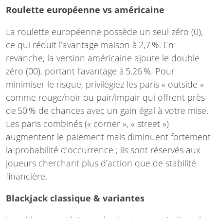
Roulette européenne vs américaine
La roulette européenne possède un seul zéro (0),
ce qui réduit l’avantage maison à 2,7 %. En
revanche, la version américaine ajoute le double
zéro (00), portant l’avantage à 5,26 %. Pour
minimiser le risque, privilégiez les paris « outside »
comme rouge/noir ou pair/impair qui offrent près
de 50 % de chances avec un gain égal à votre mise.
Les paris combinés (« corner », « street »)
augmentent le paiement mais diminuent fortement
la probabilité d’occurrence ; ils sont réservés aux
joueurs cherchant plus d’action que de stabilité
financière.
Blackjack classique & variantes