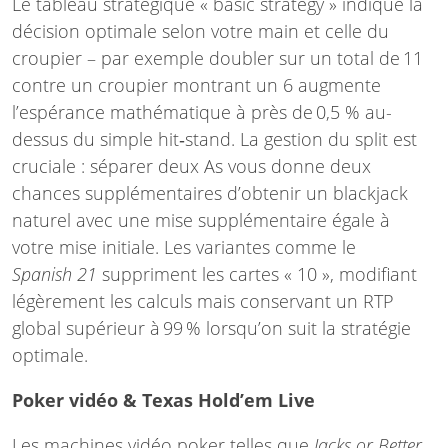
Le tableau stratégique « basic strategy » indique la
décision optimale selon votre main et celle du
croupier – par exemple doubler sur un total de 11
contre un croupier montrant un 6 augmente
l’espérance mathématique à près de 0,5 % au-
dessus du simple hit‑stand. La gestion du split est
cruciale : séparer deux As vous donne deux
chances supplémentaires d’obtenir un blackjack
naturel avec une mise supplémentaire égale à
votre mise initiale. Les variantes comme le
Spanish 21
suppriment les cartes « 10 », modifiant
légèrement les calculs mais conservant un RTP
global supérieur à 99 % lorsqu’on suit la stratégie
optimale.
Poker vidéo & Texas Hold’em Live
Les machines vidéo poker telles que
Jacks or Better