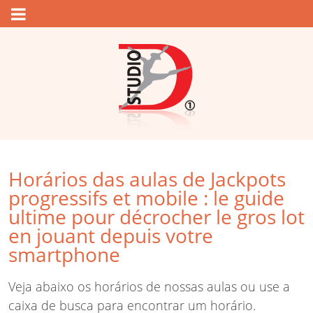
Horários das aulas de Jackpots
progressifs et mobile : le guide
ultime pour décrocher le gros lot
en jouant depuis votre
smartphone
Veja abaixo os horários de nossas aulas ou use a
caixa de busca para encontrar um horário.