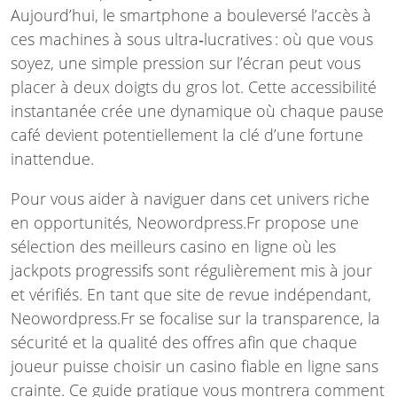
Aujourd’hui, le smartphone a bouleversé l’accès à
ces machines à sous ultra‑lucratives : où que vous
soyez, une simple pression sur l’écran peut vous
placer à deux doigts du gros lot. Cette accessibilité
instantanée crée une dynamique où chaque pause
café devient potentiellement la clé d’une fortune
inattendue.
Pour vous aider à naviguer dans cet univers riche
en opportunités, Neowordpress.Fr propose une
sélection des
meilleurs casino en ligne
où les
jackpots progressifs sont régulièrement mis à jour
et vérifiés. En tant que site de revue indépendant,
Neowordpress.Fr se focalise sur la transparence, la
sécurité et la qualité des offres afin que chaque
joueur puisse choisir un casino fiable en ligne sans
crainte. Ce guide pratique vous montrera comment