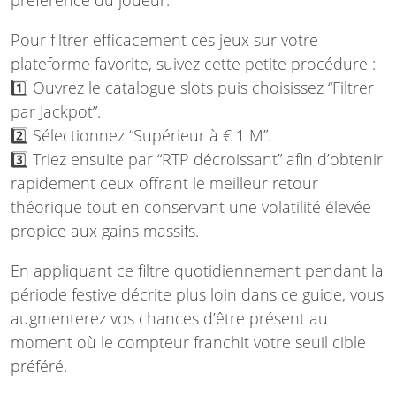
préférence du joueur.
Pour filtrer efficacement ces jeux sur votre
plateforme favorite, suivez cette petite procédure :
1️⃣ Ouvrez le catalogue slots puis choisissez “Filtrer
par Jackpot”.
2️⃣ Sélectionnez “Supérieur à € 1 M”.
3️⃣ Triez ensuite par “RTP décroissant” afin d’obtenir
rapidement ceux offrant le meilleur retour
théorique tout en conservant une volatilité élevée
propice aux gains massifs.
En appliquant ce filtre quotidiennement pendant la
période festive décrite plus loin dans ce guide, vous
augmenterez vos chances d’être présent au
moment où le compteur franchit votre seuil cible
préféré.