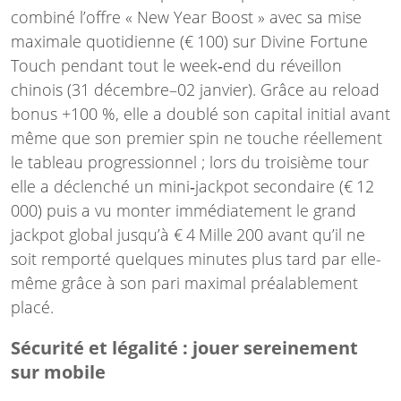
combiné l’offre « New Year Boost » avec sa mise
maximale quotidienne (€ 100) sur Divine Fortune
Touch pendant tout le week‑end du réveillon
chinois (31 décembre–02 janvier). Grâce au reload
bonus +100 %, elle a doublé son capital initial avant
même que son premier spin ne touche réellement
le tableau progressionnel ; lors du troisième tour
elle a déclenché un mini‑jackpot secondaire (€ 12
000) puis a vu monter immédiatement le grand
jackpot global jusqu’à € 4 Mille 200 avant qu’il ne
soit remporté quelques minutes plus tard par elle-
même grâce à son pari maximal préalablement
placé.
Sécurité et légalité : jouer sereinement
sur mobile