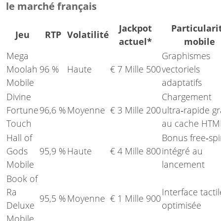
le marché français
Jackpot
Particulari
Jeu
RTP
Volatilité
actuel*
mobile
Mega
Graphismes
Moolah
96 %
Haute
€ 7 Mille 500
vectoriels
Mobile
adaptatifs
Divine
Chargement
Fortune
96,6 %
Moyenne
€ 3 Mille 200
ultra‑rapide g
Touch
au cache HTM
Hall of
Bonus free‑sp
Gods
95,9 %
Haute
€ 4 Mille 800
intégré au
Mobile
lancement
Book of
Ra
Interface tactil
95,5 %
Moyenne
€ 1 Mille 900
Deluxe
optimisée
Mobile