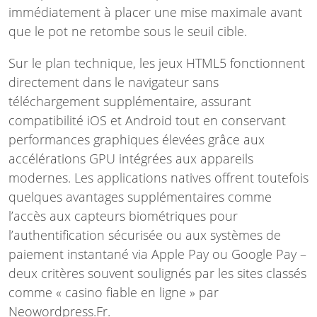
immédiatement à placer une mise maximale avant
que le pot ne retombe sous le seuil cible.
Sur le plan technique, les jeux HTML5 fonctionnent
directement dans le navigateur sans
téléchargement supplémentaire, assurant
compatibilité iOS et Android tout en conservant
performances graphiques élevées grâce aux
accélérations GPU intégrées aux appareils
modernes. Les applications natives offrent toutefois
quelques avantages supplémentaires comme
l’accès aux capteurs biométriques pour
l’authentification sécurisée ou aux systèmes de
paiement instantané via Apple Pay ou Google Pay –
deux critères souvent soulignés par les sites classés
comme « casino fiable en ligne » par
Neowordpress.Fr.