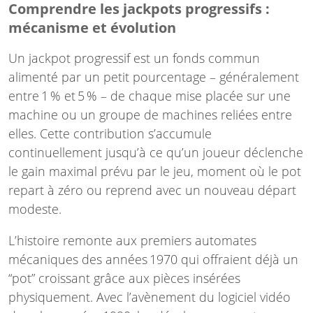
Comprendre les jackpots progressifs :
mécanisme et évolution
Un jackpot progressif est un fonds commun
alimenté par un petit pourcentage – généralement
entre 1 % et 5 % – de chaque mise placée sur une
machine ou un groupe de machines reliées entre
elles. Cette contribution s’accumule
continuellement jusqu’à ce qu’un joueur déclenche
le gain maximal prévu par le jeu, moment où le pot
repart à zéro ou reprend avec un nouveau départ
modeste.
L’histoire remonte aux premiers automates
mécaniques des années 1970 qui offraient déjà un
“pot” croissant grâce aux pièces insérées
physiquement. Avec l’avènement du logiciel vidéo