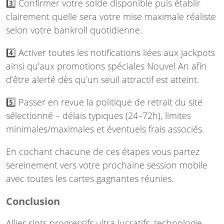
3️⃣ Confirmer votre solde disponible puis établir
clairement quelle sera votre mise maximale réaliste
selon votre bankroll quotidienne.
4️⃣ Activer toutes les notifications liées aux jackpots
ainsi qu’aux promotions spéciales Nouvel An afin
d’être alerté dès qu’un seuil attractif est atteint.
5️⃣ Passer en revue la politique de retrait du site
sélectionné – délais typiques (24–72h), limites
minimales/maximales et éventuels frais associés.
En cochant chacune de ces étapes vous partez
sereinement vers votre prochaine session mobile
avec toutes les cartes gagnantes réunies.
Conclusion
Allier slots progressifs ultra lucratifs, technologie