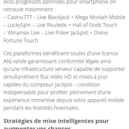
slots progressifs optimisés pour smartphone on
retrouve notamment :
– Casino777 – Live Blackjack + Mega Moolah Mobile
– LuckySpin – Live Roulette + Hall of Gods Touch
– Winamax Live – Live Poker Jackpot + Divine
Fortune Touch
Ces plateformes bénéficient toutes d’une licence
ANJ valide garantissant conformité légale ainsi
qu’une infrastructure serveur capable de supporter
simultanément flux vidéo HD et mises à jour
rapides du compteur jackpot – condition
indispensable pour profiter pleinement d’une
expérience immersive depuis votre appareil mobile
pendant les festivités hivernales.
Stratégies de mise intelligentes pour
augmenter vos chances