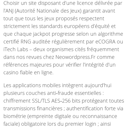
Choisir un site disposant d’une licence délivrée par
l’ANJ (Autorité Nationale des Jeux) garantit avant
tout que tous les jeux proposés respectent
strictement les standards européens d’équité et
que chaque jackpot progresse selon un algorithme
certifié RNG auditée régulièrement par eCOGRA ou
iTech Labs – deux organismes cités fréquemment
dans nos revues chez Neowordpress.Fr comme
références majeures pour vérifier l’intégrité d’un
casino fiable en ligne.
Les applications mobiles intègrent aujourd’hui
plusieurs couches anti‑fraude essentielles :
chiffrement SSL/TLS AES‑256 bits protégeant toutes
transmissions financières ; authentification forte via
biométrie (empreinte digitale ou reconnaissance
faciale) obligatoire lors du premier login ; ainsi