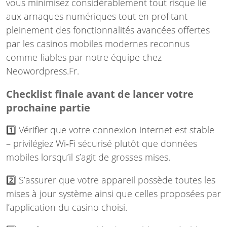
vous minimisez considérablement tout risque lié
aux arnaques numériques tout en profitant
pleinement des fonctionnalités avancées offertes
par les casinos mobiles modernes reconnus
comme fiables par notre équipe chez
Neowordpress.Fr.
Checklist finale avant de lancer votre
prochaine partie
1️⃣ Vérifier que votre connexion internet est stable
– privilégiez Wi‑Fi sécurisé plutôt que données
mobiles lorsqu’il s’agit de grosses mises.
2️⃣ S’assurer que votre appareil possède toutes les
mises à jour système ainsi que celles proposées par
l’application du casino choisi.