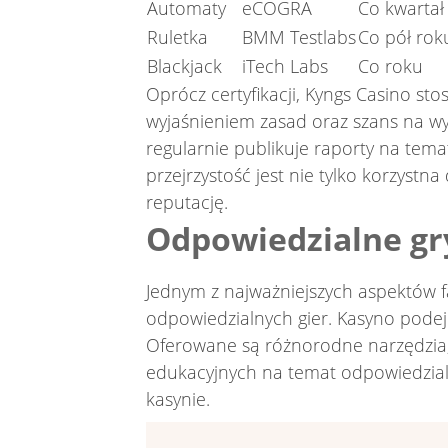
Automaty
eCOGRA
Co kwartał
Ruletka
BMM Testlabs
Co pół rok
Blackjack
iTech Labs
Co roku
Oprócz certyfikacji, Kyngs Casino sto
wyjaśnieniem zasad oraz szans na wy
regularnie publikuje raporty na tema
przejrzystość jest nie tylko korzyst
reputację.
Odpowiedzialne gry
Jednym z najważniejszych aspektów f
odpowiedzialnych gier. Kasyno podej
Oferowane są różnorodne narzędzia, 
edukacyjnych na temat odpowiedzialn
kasynie.