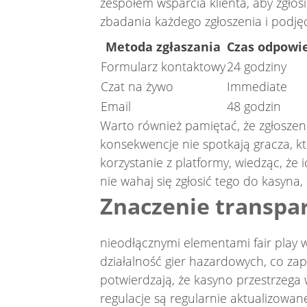
zespołem wsparcia klienta, aby zgłos
zbadania każdego zgłoszenia i podję
Metoda zgłaszania
Czas odpowi
Formularz kontaktowy
24 godziny
Czat na żywo
Immediate
Email
48 godzin
Warto również pamiętać, że zgłoszen
konsekwencje nie spotkają gracza, k
korzystanie z platformy, wiedząc, że i
nie wahaj się zgłosić tego do kasyn
Znaczenie transpar
nieodłącznymi elementami fair play w
działalność gier hazardowych, co za
potwierdzają, że kasyno przestrzega
regulacje są regularnie aktualizowan