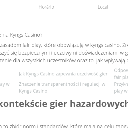
Horário
Local
ce na Kyngs Casino?
ę zasadom fair play, które obowiązują w
kyngs casino
. Z
ieszyć się bezpiecznymi i uczciwymi doświadczeniami 
czenie dla wszystkich uczestników oraz to, jak wpływaj
Odpowi
Jak Kyngs Casino zapewnia uczciwość gier
fair pl
lay w
Znaczenie transparentności i regulacji w
Przykł
Kyngs Casino
play w
 kontekście gier hazardowych
 to zbiór norm i standardów, które mają na celu zapewn