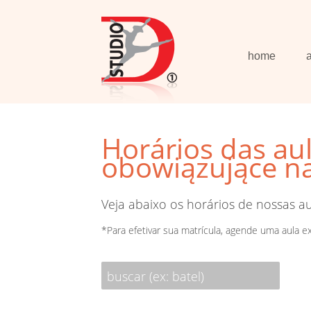
home
Horários das aul
obowiązujące na
Veja abaixo os horários de nossas a
*Para efetivar sua matrícula, agende uma aula e
buscar (ex: batel)