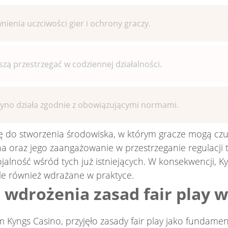
ienia uczciwości gier i ochrony graczy.
szą przestrzegać w codziennej działalności.
syno działa zgodnie z obowiązującymi normami.
ię do stworzenia środowiska, w którym gracze mogą czu
a oraz jego zaangażowanie w przestrzeganie regulacji 
jalność wśród tych już istniejących. W konsekwencji, Ky
 ale również wdrażane w praktyce.
wdrożenia zasad fair play 
 Kyngs Casino, przyjęło zasady fair play jako fundament