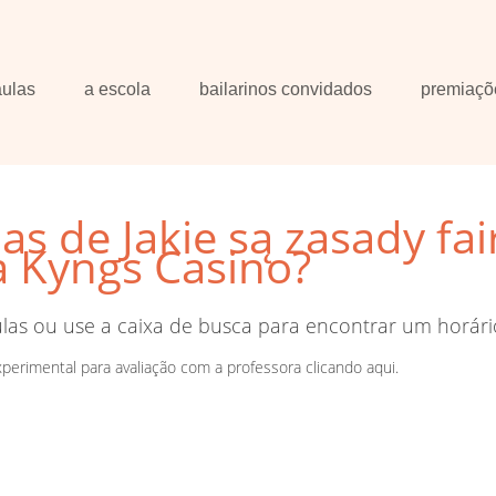
aulas
a escola
bailarinos convidados
premiaçõ
as de Jakie są zasady fai
 Kyngs Casino?
ulas ou use a caixa de busca para encontrar um horári
xperimental para avaliação com a professora
clicando aqui
.