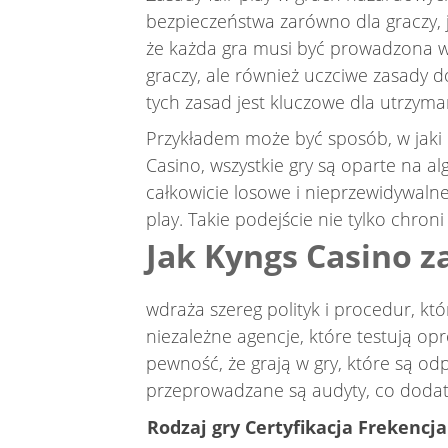
bezpieczeństwa zarówno dla graczy, ja
że każda gra musi być prowadzona w 
graczy, ale również uczciwe zasady do
tych zasad jest kluczowe dla utrzym
Przykładem może być sposób, w jaki k
Casino, wszystkie gry są oparte na a
całkowicie losowe i nieprzewidywaln
play. Takie podejście nie tylko chro
Jak Kyngs Casino z
wdraża szereg polityk i procedur, któ
niezależne agencje, które testują o
pewność, że grają w gry, które są 
przeprowadzane są audyty, co dodatk
Rodzaj gry
Certyfikacja
Frekencj