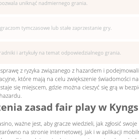
 pozwala uniknąć nadmiernego grania.
graczom tymczasowe lub stałe zaprzestanie gry.
adniki i artykuły na temat odpowiedzialnego grania.
e sprawę z ryzyka związanego z hazardem i podejmowal
acyjne, które mają na celu zwiększenie świadomości n
 staje się miejscem, gdzie można cieszyć się grą w bez
 hazardu.
zenia zasad fair play w Kyngs
sino, ważne jest, aby gracze wiedzieli, jak zgłosić swo
 zarówno na stronie internetowej, jak i w aplikacji mob