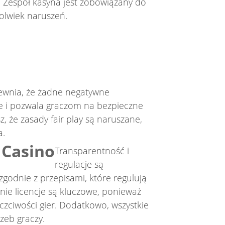
. Zespół kasyna jest zobowiązany do
olwiek naruszeń.
pewnia, że żadne negatywne
ie i pozwala graczom na bezpieczne
z, że zasady fair play są naruszane,
a.
 Casino
Transparentność i
regulacje są
zgodnie z przepisami, które regulują
ie licencje są kluczowe, ponieważ
czciwości gier. Dodatkowo, wszystkie
zeb graczy.