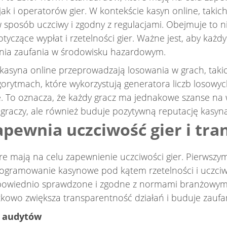
k i operatorów gier. W kontekście kasyn online, takich 
sposób uczciwy i zgodny z regulacjami. Obejmuje to ni
tyczące wypłat i rzetelności gier. Ważne jest, aby każdy
ania zaufania w środowisku hazardowym.
asyna online przeprowadzają losowania w grach, takich
lgorytmach, które wykorzystują generatora liczb losowyc
e. To oznacza, że każdy gracz ma jednakowe szanse na 
ni graczy, ale również buduje pozytywną reputację kasyn
apewnia uczciwość gier i tr
re mają na celu zapewnienie uczciwości gier. Pierwszym 
programowanie kasynowe pod kątem rzetelności i uczci
odpowiednio sprawdzone i zgodne z normami branżowymi
owo zwiększa transparentność działań i buduje zaufan
a audytów