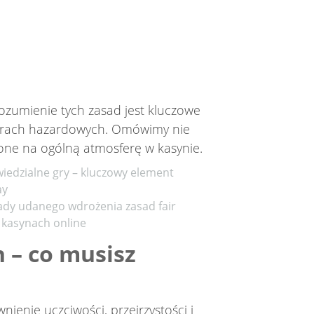
rozumienie tych zasad jest kluczowe
w grach hazardowych. Omówimy nie
ą one na ogólną atmosferę w kasynie.
edzialne gry – kluczowy element
ay
ady udanego wdrożenia zasad fair
 kasynach online
 – co musisz
ienie uczciwości, przejrzystości i