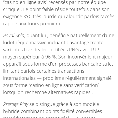
“casino en ligne avis” recensés par notre équipe
critique . Le point faible réside toutefois dans son
exigence KYC très lourde qui alourdit parfois l’accès
rapide aux tours premium .
Royal Spin
, quant lui , bénéficie naturellement d’une
ludothèque massive incluant davantage trente
variantes Live dealer certifiées RNG avec RTP
moyen supérieur à 96 %. Son inconvénient majeur
apparaît sous forme d’un processus bancaire strict
limitant parfois certaines transactions
internationales — problème régulièrement signalé
sous forme “casino en ligne sans verification”
lorsqu’on recherche alternatives rapides .
Prestige Play
se distingue grâce à son modèle
hybride combinant points fidélité convertibles