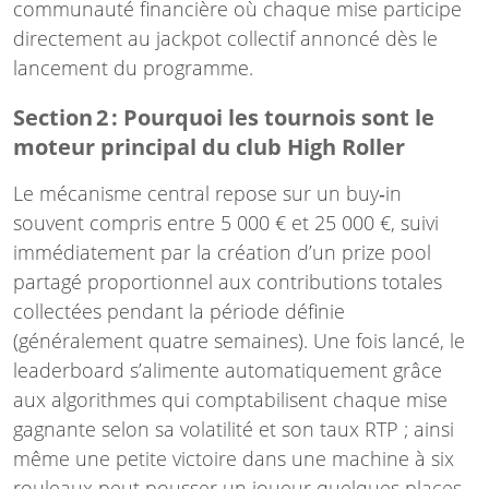
communauté financière où chaque mise participe
directement au jackpot collectif annoncé dès le
lancement du programme.
Section 2 : Pourquoi les tournois sont le
moteur principal du club High Roller
Le mécanisme central repose sur un buy‑in
souvent compris entre 5 000 € et 25 000 €, suivi
immédiatement par la création d’un prize pool
partagé proportionnel aux contributions totales
collectées pendant la période définie
(généralement quatre semaines). Une fois lancé, le
leaderboard s’alimente automatiquement grâce
aux algorithmes qui comptabilisent chaque mise
gagnante selon sa volatilité et son taux RTP ; ainsi
même une petite victoire dans une machine à six
rouleaux peut pousser un joueur quelques places