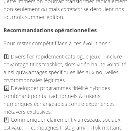
Cette immersion pourrait transformer radicalement
non seulement
où
mais
comment
se déroulent nos
tournois summer edition.
Recommandations opérationnelles
Pour rester compétitif face à ces évolutions :
1️⃣ Diversifier rapidement catalogue jeux – inclure
davantage titles “cashlib”, slots vidéo haute volatilité
ainsi qu’avantages spécifiques liés aux nouvelles
cryptomonnaies légitimes.​
2️⃣ Développer programmes fidélité hybrides
combinant points traditionnels & tokens
numériques échangeables contre expériences
métavers exclusives.​
3️⃣ Communiquer clairement via réseaux sociaux
estivaux — campagnes Instagram/TikTok mettant