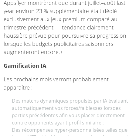
Appsflyer montrèrent que durant juillet–août last
year environ 23 % supplémentaire était dédié
exclusivement aux jeux premium comparé au
trimestre précédent ​— tendance clairement
haussière prévue pour poursuivre sa progression
lorsque les budgets publicitaires saisonniers
augmenteront encore.+
Gamification IA
Les prochains mois verront probablement
apparaître :
Des matchs dynamiques propulsés par IA évaluant
automatiquement vos forces/faiblesses lors­des
parties précédentes afin vous placer directement
contre opponents ayant profil similaire ;
Des récompenses hyper‑personnalisées telles que