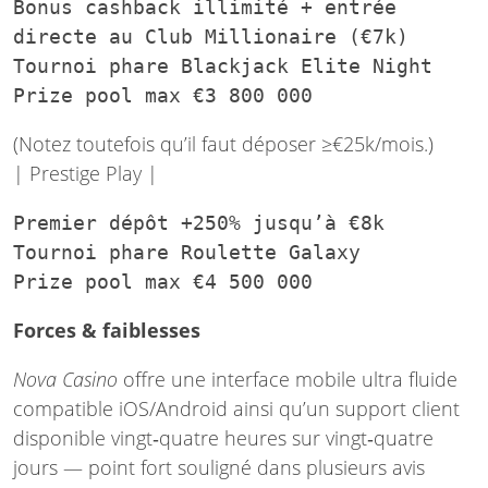
Bonus cashback illimité + entrée 
directe au Club Millionaire (€7k)   

Tournoi phare Blackjack Elite Night    

(Notez toutefois qu’il faut déposer ≥€25k/mois.)
| Prestige Play |
Premier dépôt +250% jusqu’à €8k   

Tournoi phare Roulette Galaxy    

Forces & faiblesses
Nova Casino
offre une interface mobile ultra fluide
compatible iOS/Android ainsi qu’un support client
disponible vingt‑quatre heures sur vingt‑quatre
jours — point fort souligné dans plusieurs avis