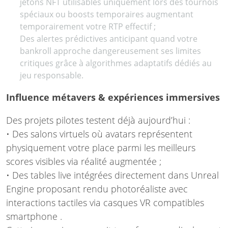
jetons NFT utilisables uniquement lors des tournois
spéciaux ou boosts temporaires augmentant
temporairement votre RTP effectif ;
Des alertes prédictives anticipant quand votre
bankroll approche dangereusement ses limites
critiques grâce à algorithmes adaptatifs dédiés au
jeu responsable.
Influence métavers & expériences immersives
Des projets pilotes testent déjà aujourd’hui :
• Des salons virtuels où avatars représentent
physiquement votre place parmi les meilleurs
scores visibles via réalité augmentée ;
• Des tables live intégrées directement dans Unreal
Engine proposant rendu photoréaliste avec
interactions tactiles via casques VR compatibles
smartphone .