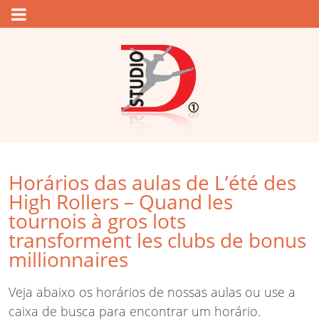
Horários das aulas de L’été des
High Rollers – Quand les
tournois à gros lots
transforment les clubs de bonus
millionnaires
Veja abaixo os horários de nossas aulas ou use a
caixa de busca para encontrar um horário.