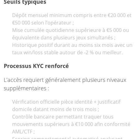
Seuils typiques
Dépôt mensuel minimum compris entre €20 000 et
€50 000 selon l’opérateur ;
Mise cumulée quotidienne supérieure à €5 000 ou
équivalente dans plusieurs jeux simultanés ;
Historique positif durant au moins six mois avec un
taux win/loss stable autour de -2 % ou meilleur.
Processus KYC renforcé
L’accès requiert généralement plusieurs niveaux
supplémentaires :
Vérification officielle pièce identité + justificatif
domicile datant moins de trois mois ;
Contrôle bancaire permettant traquer tous
mouvements supérieurs à €10 000 afin conformité
AML/CTF ;