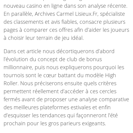
nouveau casino en ligne
dans son analyse récente.
En parallèle, Archives Carmel Lisieux.Fr, spécialiste
des classements et avis fiables, consacre plusieurs
pages à comparer ces offres afin d’aider les joueurs
à choisir leur terrain de jeu idéal.
Dans cet article nous décortiquerons d’abord
l’évolution du concept de club de bonus
millionnaire, puis nous expliquerons pourquoi les
tournois sont le cœur battant du modèle High
Roller. Nous préciserons ensuite quels critères
permettent réellement d’accéder à ces cercles
fermés avant de proposer une analyse comparative
des meilleures plateformes estivales et enfin
d’esquisser les tendances qui façonneront l’été
prochain pour les gros parieurs exigeants.