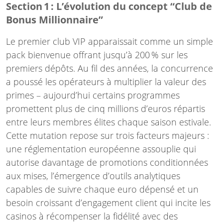
Section 1 : L’évolution du concept “Club de
Bonus Millionnaire”
Le premier club VIP apparaissait comme un simple
pack bienvenue offrant jusqu’à 200 % sur les
premiers dépôts. Au fil des années, la concurrence
a poussé les opérateurs à multiplier la valeur des
primes – aujourd’hui certains programmes
promettent plus de cinq millions d’euros répartis
entre leurs membres élites chaque saison estivale.
Cette mutation repose sur trois facteurs majeurs :
une réglementation européenne assouplie qui
autorise davantage de promotions conditionnées
aux mises, l’émergence d’outils analytiques
capables de suivre chaque euro dépensé et un
besoin croissant d’engagement client qui incite les
casinos à récompenser la fidélité avec des