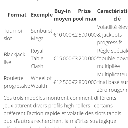
Buy‑in
Prize
Caractérist
Format
Exemple
moyen
pool max
clé
Volatilité éle
Tournoi
Sunburst
€10 000
€2 500 000
& jackpots
slot
Mega
progressifs
Royal
Règle spécial
Blackjack
Table
€15 000
€3 200 000
“double dow
live
Clash
multipliée
Multiplicateu
Roulette
Wheel of
€12 500
€2 800 0​00
final basé su
progressive
Wealth
zéro rouge/ 
Ces trois modèles montrent comment différents
jeux attirent divers profils high rollers : certains
préfèrent l’action rapide et volatile des slots tandis
que d’autres recherchent la maîtrise stratégique