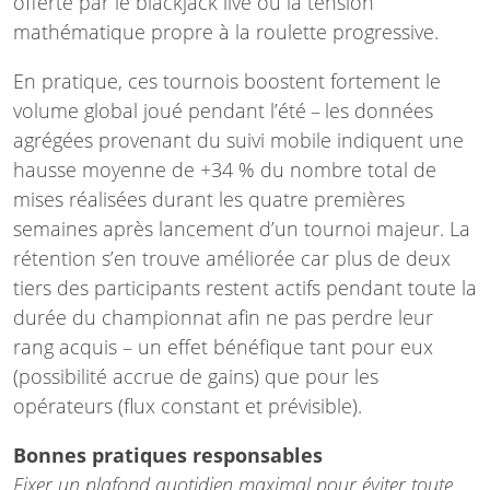
offerte par le blackjack live ou la tension
mathématique propre à la roulette progressive.
En pratique, ces tournois boostent fortement le
volume global joué pendant l’été – les données
agrégées provenant du suivi mobile indiquent une
hausse moyenne de +34 % du nombre total de
mises réalisées durant les quatre premières
semaines après lancement d’un tournoi majeur​. La
rétention s’en trouve améliorée car plus de deux
tiers des participants restent actifs pendant toute la
durée du championnat afin ne pas perdre leur
rang acquis – un effet bénéfique tant pour eux
(possibilité accrue de gains) que pour les
opérateurs (flux constant et prévisible).
Bonnes pratiques responsables
Fixer un plafond quotidien maximal pour éviter toute