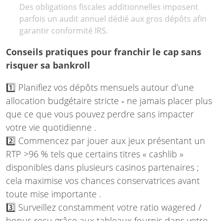
Des obligations fiscales additionnelles imposent
parfois un audit annuel dédié aux gros dépôts afin
garantir conformité IRS.
Conseils pratiques pour franchir le cap sans
risquer sa bankroll
1️⃣ Planifiez vos dépôts mensuels autour d’une
allocation budgétaire stricte ‑ ne jamais placer plus
que ce que vous pouvez perdre sans impacter
votre vie quotidienne .
2️⃣ Commencez par jouer aux jeux présentant un
RTP >96 % tels que certains titres « cashlib »
disponibles dans plusieurs casinos partenaires ;
cela maximise vos chances conservatrices avant
toute mise importante .
3️⃣ Surveillez constamment votre ratio wagered /
bonus reçu grâce aux tableaux fournis dans votre