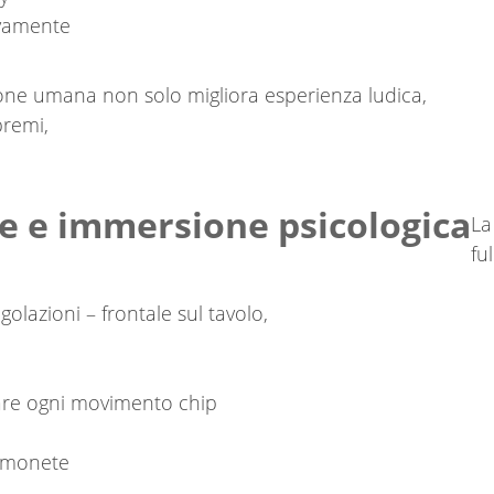
ovamente
onе umana non solo migliora esperienza ludicа,
premi,
e e immersione psicologica
La
fu
lazioni – frontale sul tavolo,
are ogni movimento chip
o monete