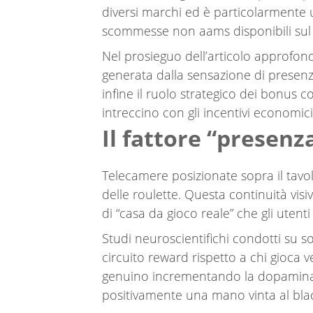
diversi marchi ed è particolarmente 
scommesse non aams disponibili sul
Nel prosieguo dell’articolo approfondi
generata dalla sensazione di presenza
infine il ruolo strategico dei bonus 
intreccino con gli incentivi economic
Il fattore “presenza
Telecamere posizionate sopra il tavol
delle roulette. Questa continuità visi
di “casa da gioco reale” che gli uten
Studi neuroscientific​hi condotti su 
circuito reward rispetto a chi gioca 
genuino incrementando la dopamina r
positivamente una mano vinta al black