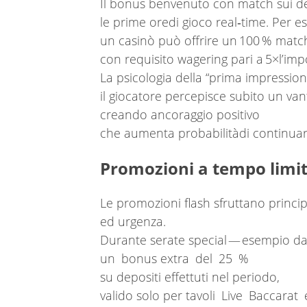
Il bonus benvenuto con match sui depo
le prime ore­­­di gioco real‑time​. Per 
un casinò può offrire un 100 % match
con requisito wagering pari a 5×l’imp
La psicologia della “prima impression”
il giocatore percepisce subito un va
creando ancoraggio positivo
che aumenta probabilità­di continu­ar
Promozioni a tempo limita
Le promozioni flash sfruttano principi
ed urgenza.
Durante serate special­­­​ — esempio d
un bonus extra del 25 %
su deposit­i effettu­­­ti nel periodo,
valido solo per tavoli Live Baccarat