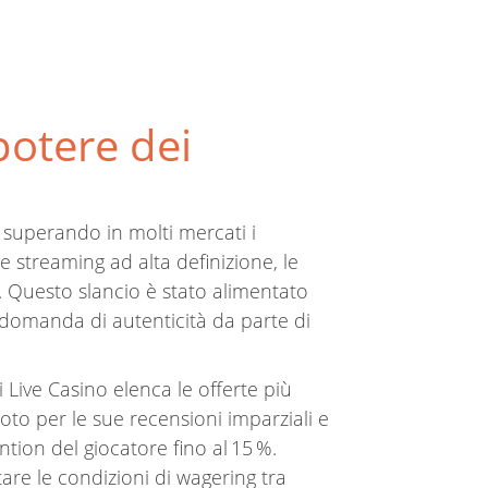
 potere dei
, superando in molti mercati i
te streaming ad alta definizione, le
. Questo slancio è stato alimentato
 domanda di autenticità da parte di
 Live Casino elenca le offerte più
noto per le sue recensioni imparziali e
ntion del giocatore fino al 15 %.
re le condizioni di wagering tra