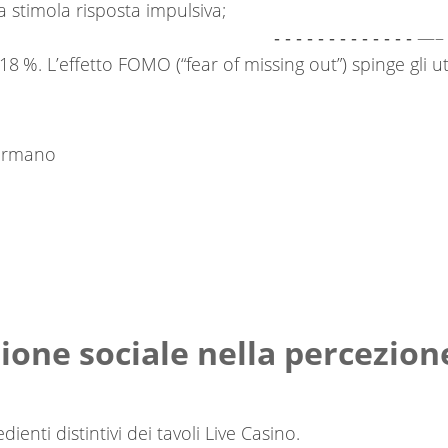
a stimola risposta impulsiva;
­­­­­­­­­­­­­­­­­­­­­­­­­­­­­­­­­​ ‑ ‑ ‑ ‑ ‑ ‑ ‑ ‑ ‑ ‑ ‑ ‑
 %. L’effetto FOMO (“fear of missing out”) spinge gli ut
sformanо
azione sociale nella percezion
ientі distintivi dei tavoli Live Casino.