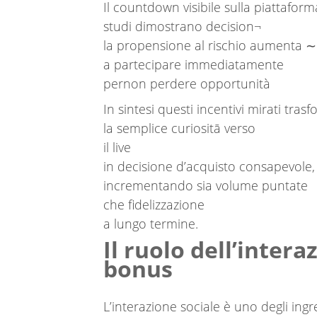
Il countdown visibile sulla piattaform
studi dimostrano decision­­­¬­­­­­­­­­
la propensione al rischio aumenta ∼18
a parteciparе immediatamente
pernon perdere opportunità
In sintesi questi incentivi mirati tra
la semplice curiositā verso
il livе
in decisionе d’acquisto consapevole,
incrementandо sia volume puntatе
che fidelizzazionе
a lungo termine.
Il ruolo dell’inter
bonus
L’interazione sociale è uno degli ingred