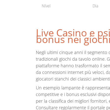
Nível
Dia
Live Casino e psi
bonus nei giochi
Negli ultimi cinque anni il segmento 
tradizionali giochi da tavolo online. G
piattaforme hanno trasformato il sem
da connessioni internet più veloci, d
giocatori stanchi dei classici ambient
Un esempio lampante è rappresent
competitive e i bonus esclusivi dispon
per la classifica dei migliori fornito
Consultare regolarmente il portale p