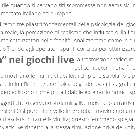
utile quando si cercano siti scommesse non aams sicuri 
 mercato italiano ed europeo.
remo tre pilastri fondamentali della psicologia del gioca
 reale, la percezione di realismo che influisce sulla fi
come catalizzatori della fedeltà. Analizzeremo come le d
i, offrendo agli operatori spunti concreti per ottimizz
” nei giochi live
La trasmissione video i
del computer in una fine
o mostrano le mani del dealer, i chip che scivolano e per
va elimina l’interruzione tipica degli slot basati su gra
ti percepiscono come più affidabile ed emozionante rispe
soggetti che osservano streaming live mostrano un’attiv
versioni CGI pure. Il cervello interpreta il movimento 
ilasciata durante la vincita; questo fenomeno spiega
jack live rispetto alla stessa simulazione priva de​l vo