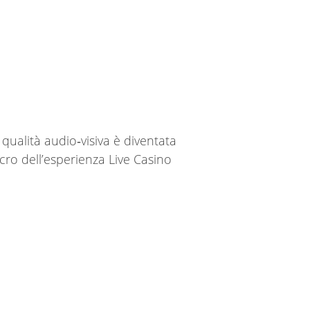
 qualità audio‑visiva è diventata
lcro dell’esperienza Live Casino