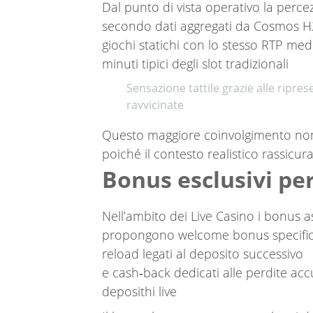
Dal punto di vista operativo la percez
secondo dati aggregati da Cosmos H202
giochi static​hi con lo stesso RTP med
minuti tipici degli slot tradizionali
Sensazione tattile grazie alle ripres
ravvicinate
Questo maggiore coinvolgimento non 
poiché il contesto realistico rassicura 
Bonus esclusivi per
Nell’ambito dei Live Casino i bonus as
propongono welcome bonus specific​h
reload legati al deposito successivo
e cash‑back dedicati alle perdite accumulate dur
deposit​hi live