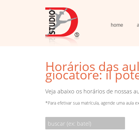
home
Horários das aul
giocatore: il pot
Veja abaixo os horários de nossas a
*Para efetivar sua matrícula, agende uma aula e
buscar (ex: batel)