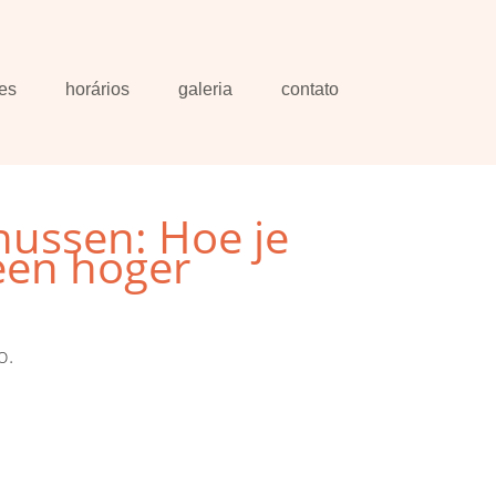
es
horários
galeria
contato
nussen: Hoe je
een hoger
o.