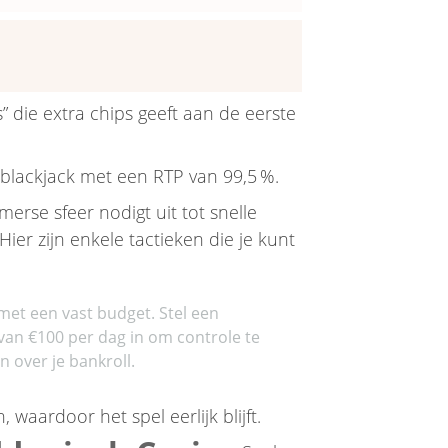
 die extra chips geeft aan de eerste
blackjack met een RTP van 99,5 %.
erse sfeer nodigt uit tot snelle
 Hier zijn enkele tactieken die je kunt
met een vast budget. Stel een
 van €100 per dag in om controle te
 over je bankroll.
aardoor het spel eerlijk blijft.