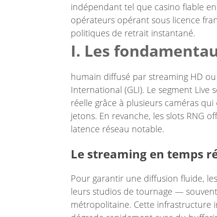
indépendant tel que
casino fiable en
opérateurs opérant sous licence fra
politiques de retrait instantané.
I. Les fondamentau
humain diffusé par streaming HD ou l
International (GLI). Le segment Live 
réelle grâce à plusieurs caméras qu
jetons. En revanche, les slots RNG o
latence réseau notable.
Le streaming en temps rée
Pour garantir une diffusion fluide, l
leurs studios de tournage — souvent 
métropolitaine. Cette infrastructure