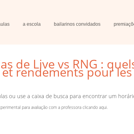
aulas
a escola
bailarinos convidados
premiaçõ
as de Live vs RNG : quels
 et rendements pour les 
ulas ou use a caixa de busca para encontrar um horári
xperimental para avaliação com a professora
clicando aqui
.