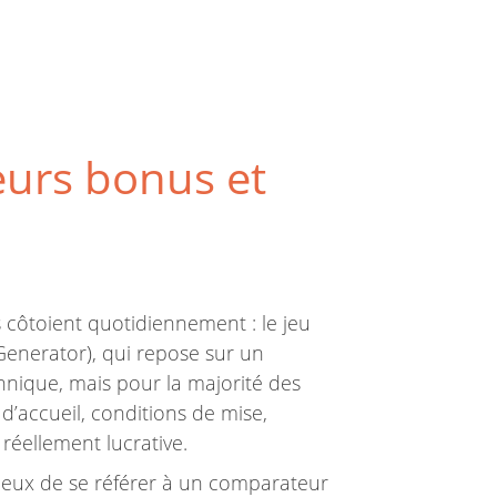
leurs bonus et
 côtoient quotidiennement : le jeu
Generator), qui repose sur un
chnique, mais pour la majorité des
d’accueil, conditions de mise,
réellement lucrative.
icieux de se référer à un comparateur