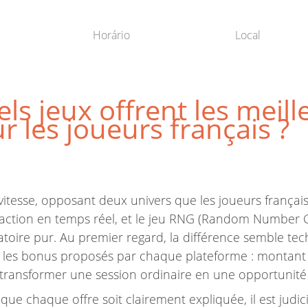
Horário
Local
els jeux offrent les meil
 les joueurs français ?
itesse, opposant deux univers que les joueurs français
n action en temps réel, et le jeu RNG (Random Number 
léatoire pur. Au premier regard, la différence semble te
ans les bonus proposés par chaque plateforme : montant 
transformer une session ordinaire en une opportunité 
 que chaque offre soit clairement expliquée, il est jud