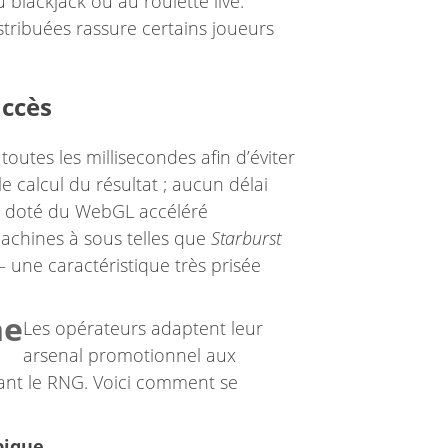
blackjack ou au roulette live.
stribuées rassure certains joueurs
accès
utes les millisecondes afin d’éviter
 calcul du résultat ; aucun délai
rne doté du WebGL accéléré
 machines à sous telles que
Starburst
— une caractéristique très prisée
ne
Les opérateurs adaptent leur
arsenal promotionnel aux
érant le RNG. Voici comment se
pique