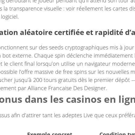
 déroutant le joueur pendant qu’il attend son tour au 
la transparence visuelle : voir réellement les cartes di
ogiciel.
tion aléatoire certifiée et rapidité d’
nctionnent sur des seeds cryptographiques mis à jour to
 un bot externe. Chaque spin déclenche immédiatement le
et le client final lorsqu’on utilise un navigateur mode
ossible l’offre massive de free spins sur les nouvelles
oucher jusqu’à 200 tours gratuits dès le premier dépôt 
rement par Alliance Francaise Des Designer.
onus dans les casinos en lig
essus afin d’attirer tant les adeptes Live que ceux préf
Exemple concret
Condition ty