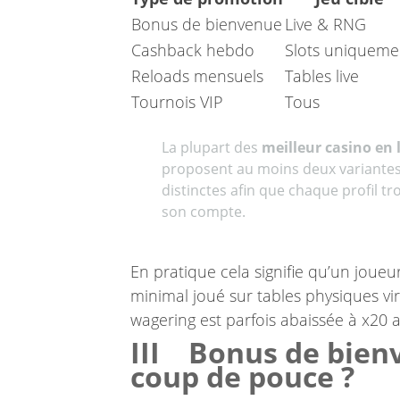
Bonus de bienvenue
Live & RNG
Cashback hebdo
Slots uniqueme
Reloads mensuels
Tables live
Tournois VIP
Tous
La plupart des
meilleur casino en 
proposent au moins deux variante
distinctes afin que chaque profil tr
son compte.
En pratique cela signifie qu’un joueur
minimal joué sur tables physiques vi
wagering est parfois abaissée à x20 
III Bonus de bienv
coup de pouce ?