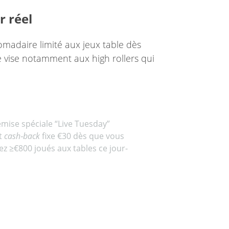
r réel
omadaire limité aux jeux table dès
 vise notamment aux high rollers qui
mise spéciale “Live Tuesday”
t
cash‑back
fixe €30 dès que vous
z ≥€800 joués aux tables ce jour-