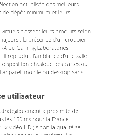
lection actualisée des meilleurs
es de dépôt minimum et leurs
 virtuels classent leurs produits selon
ajeurs : la présence d’un croupier
COGRA ou Gaming Laboratories
 il reproduit l’ambiance d’une salle
 disposition physique des cartes ou
el appareil mobile ou desktop sans
e utilisateur
és stratégiquement à proximité de
us les 150 ms pour la France
ux vidéo HD ; sinon la qualité se