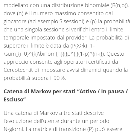
modellato con una distribuzione binomiale (B(n,p)),
dove (n) è il numero massimo consentito dal
giocatore (ad esempio 5 sessioni) e (p) la probabilità
che una singola sessione si verifichi entro il limite
temporale impostato dal provider. La probabilità di
superare il limite è data da (P(X>k)=1-
\sum_{i=0}^{k}\binom{n}{i}p^{i}(1-p)^{n-i}). Questo
approccio consente agli operatori certificati da
Cercotech.it di impostare avvisi dinamici quando la
probabilità supera il 90 %.
Catena di Markov per stati “Attivo / In pausa /
Escluso”
Una catena di Markov a tre stati descrive
l’evoluzione dell’utente durante un periodo
N‑giorni. La matrice di transizione (P) può essere