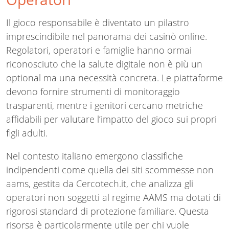
Il gioco responsabile è diventato un pilastro
imprescindibile nel panorama dei casinò online.
Regolatori, operatori e famiglie hanno ormai
riconosciuto che la salute digitale non è più un
optional ma una necessità concreta. Le piattaforme
devono fornire strumenti di monitoraggio
trasparenti, mentre i genitori cercano metriche
affidabili per valutare l’impatto del gioco sui propri
figli adulti.
Nel contesto italiano emergono classifiche
indipendenti come quella dei
siti scommesse non
aams
, gestita da Cercotech.it, che analizza gli
operatori non soggetti al regime AAMS ma dotati di
rigorosi standard di protezione familiare. Questa
risorsa è particolarmente utile per chi vuole