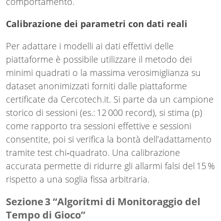
comportamento.
Calibrazione dei parametri con dati reali
Per adattare i modelli ai dati effettivi delle
piattaforme è possibile utilizzare il metodo dei
minimi quadrati o la massima verosimiglianza su
dataset anonimizzati forniti dalle piattaforme
certificate da Cercotech.it. Si parte da un campione
storico di sessioni (es.: 12 000 record), si stima (p)
come rapporto tra sessioni effettive e sessioni
consentite, poi si verifica la bontà dell’adattamento
tramite test chi‑quadrato. Una calibrazione
accurata permette di ridurre gli allarmi falsi del 15 %
rispetto a una soglia fissa arbitraria.
Sezione 3 “Algoritmi di Monitoraggio del
Tempo di Gioco”