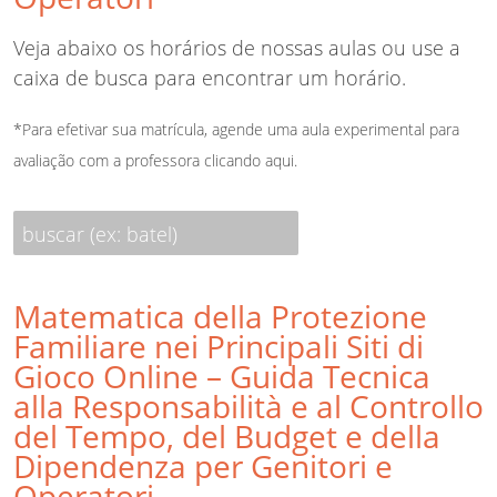
Veja abaixo os horários de nossas aulas ou use a
caixa de busca para encontrar um horário.
*Para efetivar sua matrícula, agende uma aula experimental para
avaliação com a professora
clicando aqui
.
buscar (ex: batel)
Matematica della Protezione
Familiare nei Principali Siti di
Gioco Online – Guida Tecnica
alla Responsabilità e al Controllo
del Tempo, del Budget e della
Dipendenza per Genitori e
Operatori