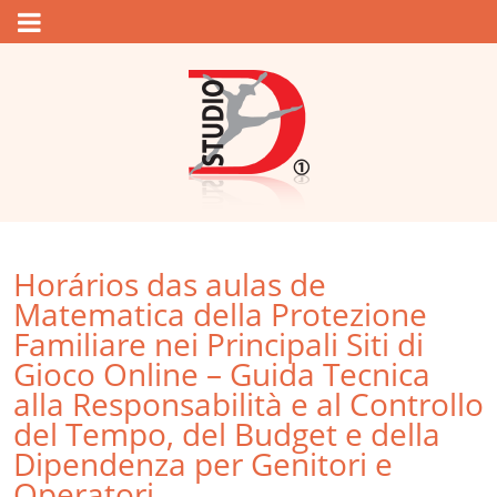
Horários das aulas de
Matematica della Protezione
Familiare nei Principali Siti di
Gioco Online – Guida Tecnica
alla Responsabilità e al Controllo
del Tempo, del Budget e della
Dipendenza per Genitori e
Operatori