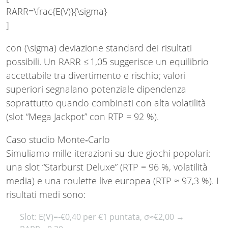
RARR=\frac{E(V)}{\sigma}
]
con (\sigma) deviazione standard dei risultati
possibili. Un RARR ≤ 1,05 suggerisce un equilibrio
accettabile tra divertimento e rischio; valori
superiori segnalano potenziale dipendenza
soprattutto quando combinati con alta volatilità
(slot “Mega Jackpot” con RTP = 92 %).
Caso studio Monte‑Carlo
Simuliamo mille iterazioni su due giochi popolari:
una slot “Starburst Deluxe” (RTP = 96 %, volatilità
media) e una roulette live europea (RTP ≈ 97,3 %). I
risultati medi sono:
Slot: E(V)=‑€0,40 per €1 puntata, σ≈€2,00 →