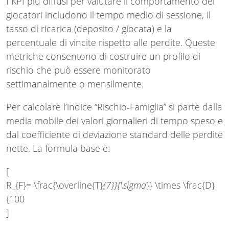
I KPI più diffusi per valutare il comportamento dei
giocatori includono il tempo medio di sessione, il
tasso di ricarica (deposito / giocata) e la
percentuale di vincite rispetto alle perdite. Queste
metriche consentono di costruire un profilo di
rischio che può essere monitorato
settimanalmente o mensilmente.
Per calcolare l’indice “Rischio‑Famiglia” si parte dalla
media mobile dei valori giornalieri di tempo speso e
dal coefficiente di deviazione standard delle perdite
nette. La formula base è:
[
R_{F}= \frac{\overline{T}
{7}}{\sigma
}} \times \frac{D}
{100
]