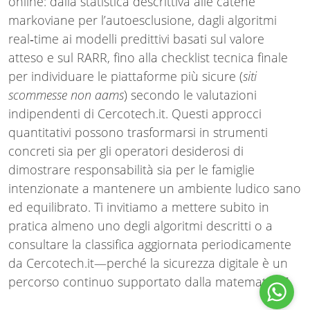
online: dalla statistica descrittiva alle catene
markoviane per l’autoesclusione, dagli algoritmi
real‑time ai modelli predittivi basati sul valore
atteso e sul RARR, fino alla checklist tecnica finale
per individuare le piattaforme più sicure (
siti
scommesse non aams
) secondo le valutazioni
indipendenti di Cercotech.it. Questi approcci
quantitativi possono trasformarsi in strumenti
concreti sia per gli operatori desiderosi di
dimostrare responsabilità sia per le famiglie
intenzionate a mantenere un ambiente ludico sano
ed equilibrato. Ti invitiamo a mettere subito in
pratica almeno uno degli algoritmi descritti o a
consultare la classifica aggiornata periodicamente
da Cercotech.it—perché la sicurezza digitale è un
percorso continuo supportato dalla matematica.]