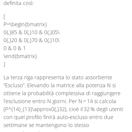
definita così:
[
P=\begin{bmatrix}
0{,}85 & 0{,}10 & 0{,}05\
0{,}20 & 0{,}70 & 0{,}10\
0 & 0 & 1
\end{bmatrix}
]
La terza riga rappresenta lo stato assorbente
“Escluso”. Elevando la matrice alla potenza N si
ottiene la probabilità complessiva di raggiungere
l’esclusione entro N giorni. Per N = 14 si calcola
(P^{14}_{13}\approx0{,}32), cioè il 32 % degli utenti
con quel profilo finirà auto‑escluso entro due
settimane se mantengono lo stesso