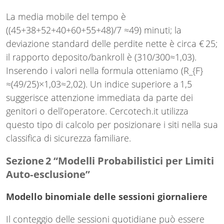
La media mobile del tempo è
((45+38+52+40+60+55+48)/7 ≈49) minuti; la
deviazione standard delle perdite nette è circa € 25;
il rapporto deposito/bankroll è (310/300≈1,03).
Inserendo i valori nella formula otteniamo (R_{F}
≈(49/25)×1,03≈2,02). Un indice superiore a 1,5
suggerisce attenzione immediata da parte dei
genitori o dell’operatore. Cercotech.it utilizza
questo tipo di calcolo per posizionare i siti nella sua
classifica di sicurezza familiare.
Sezione 2 “Modelli Probabilistici per Limiti
Auto‑esclusione”
Modello binomiale delle sessioni giornaliere
Il conteggio delle sessioni quotidiane può essere