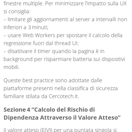
finestre multiple. Per minimizzare l’impatto sulla UX
si consiglia:
– limitare gli aggiornamenti al server a intervalli non
inferiori a 3 minuti;
– usare Web Workers per spostare il calcolo della
regressione fuori dal thread UI;
– disattivare il timer quando la pagina è in
background per risparmiare batteria sui dispositivi
mobili.
Queste best practice sono adottate dalle
piattaforme presenti nella classifica di sicurezza
familiare stilata da Cercotech.it.
Sezione 4 “Calcolo del Rischio di
Dipendenza Attraverso il Valore Atteso”
Il valore atteso (E(V)) per una puntata singola si