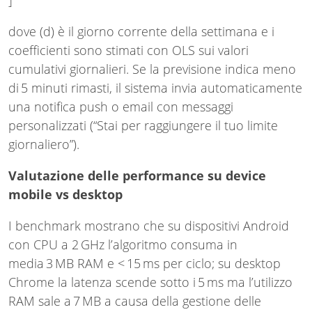
dove (d) è il giorno corrente della settimana e i
coefficienti sono stimati con OLS sui valori
cumulativi giornalieri. Se la previsione indica meno
di 5 minuti rimasti, il sistema invia automaticamente
una notifica push o email con messaggi
personalizzati (“Stai per raggiungere il tuo limite
giornaliero”).
Valutazione delle performance su device
mobile vs desktop
I benchmark mostrano che su dispositivi Android
con CPU a 2 GHz l’algoritmo consuma in
media 3 MB RAM e < 15 ms per ciclo; su desktop
Chrome la latenza scende sotto i 5 ms ma l’utilizzo
RAM sale a 7 MB a causa della gestione delle