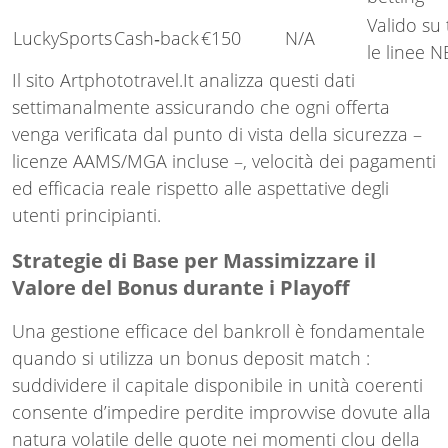
Valido su 
LuckySports
Cash‑back
€150
N/A
le linee 
Il sito Artphototravel.It analizza questi dati
settimanalmente assicurando che ogni offerta
venga verificata dal punto di vista della sicurezza –
licenze AAMS/MGA incluse –, velocità dei pagamenti
ed efficacia reale rispetto alle aspettative degli
utenti principianti.
Strategie di Base per Massimizzare il
Valore del Bonus durante i Playoff
Una gestione efficace del bankroll è fondamentale
quando si utilizza un bonus deposit match :
suddividere il capitale disponibile in unità coerenti
consente d’impedire perdite improvvise dovute alla
natura volatile delle quote nei momenti clou della