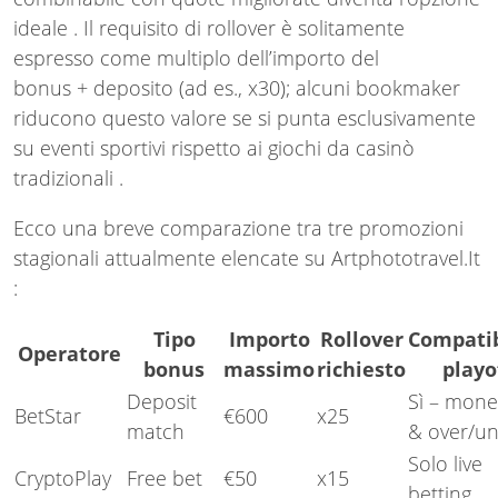
ideale . Il requisito di rollover è solitamente
espresso come multiplo dell’importo del
bonus + deposito (ad es., x30); alcuni bookmaker
riducono questo valore se si punta esclusivamente
su eventi sportivi rispetto ai giochi da casinò
tradizionali .
Ecco una breve comparazione tra tre promozioni
stagionali attualmente elencate su Artphototravel.It
:
Tipo
Importo
Rollover
Compatib
Operatore
bonus
massimo
richiesto
playo
Deposit
Sì – mone
BetStar
€600
x25
match
& over/u
Solo live
CryptoPlay
Free bet
€50
x15
betting