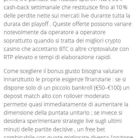
cash‑back settimanale che restituisce fino al 10 %
delle perdite nette sui mercati live durante tutta la
durata dei playoff . Queste offerte possono variare
notevolmente da operatore a operatore
soprattutto quando si tratta dei migliori crypto
casino che accettano BTC o altre criptovalute con
RTP elevato e tempi di elaborazione rapidi.​
Come scegliere il bonus giusto bisogna valutare
innanzitutto le proprie esigenze finanziarie : se si
dispone solo di un piccolo bankroll (€50–€100) un
deposit match alto con rollover moderato
permette quasi immediatamente di aumentare la
dimensione della puntata unitario ; se invece si
desidera sperimentare strategie live sugli ultimi
minuti delle partite decisive , un free bet
combinabile con quote migliorate diventa l’opzione