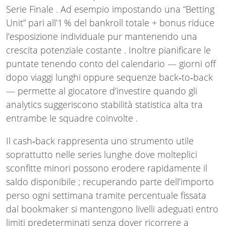
Serie Finale . Ad esempio impostando una “Betting
Unit” pari all’1 % del bankroll totale + bonus riduce
l’esposizione individuale pur mantenendo una
crescita potenziale costante . Inoltre pianificare le
puntate tenendo conto del calendario — giorni off
dopo viaggi lunghi oppure sequenze back‑to‑back
— permette al giocatore d’investire quando gli
analytics suggeriscono stabilità statistica alta tra
entrambe le squadre coinvolte .
Il cash‑back rappresenta uno strumento utile
soprattutto nelle series lunghe dove molteplici
sconfitte minori possono erodere rapidamente il
saldo disponibile ; recuperando parte dell’importo
perso ogni settimana tramite percentuale fissata
dal bookmaker si mantengono livelli adeguati entro
limiti predeterminati senza dover ricorrere a