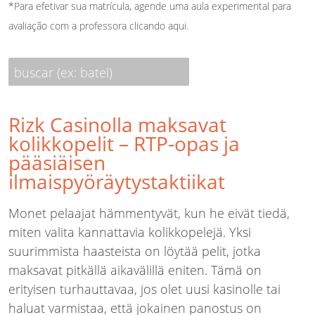
*Para efetivar sua matrícula, agende uma aula experimental para
avaliação com a professora
clicando aqui
.
buscar (ex: batel)
Rizk Casinolla maksavat
kolikkopelit – RTP‑opas ja
pääsiäisen
ilmaispyöräytystaktiikat
Monet pelaajat hämmentyvät, kun he eivät tiedä,
miten valita kannattavia kolikkopelejä. Yksi
suurimmista haasteista on löytää pelit, jotka
maksavat pitkällä aikavälillä eniten. Tämä on
erityisen turhauttavaa, jos olet uusi kasinolle tai
haluat varmistaa, että jokainen panostus on