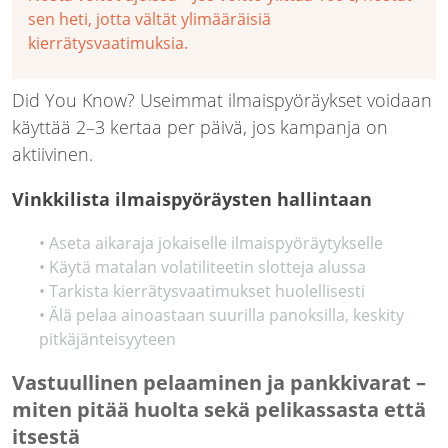
sen heti, jotta vältät ylimääräisiä
kierrätysvaatimuksia.
Did You Know? Useimmat ilmaispyöräykset voidaan
käyttää 2–3 kertaa per päivä, jos kampanja on
aktiivinen.
Vinkkilista ilmaispyöräysten hallintaan
• Aseta aikaraja jokaiselle ilmaispyöräytykselle
• Käytä matalan volatiliteetin slotteja alussa
• Tarkista kierrätysvaatimukset huolellisesti
• Älä pelaa ainoastaan suurilla panoksilla, keskity
pitkäjänteisyyteen
Vastuullinen pelaaminen ja pankkivarat –
miten pitää huolta sekä pelikassasta että
itsestä