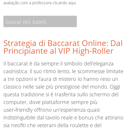
avaliação com a professora
clicando aqui
.
buscar (ex: batel)
Strategia di Baccarat Online: Dal
Principiante al VIP High‑Roller
Il baccarat è da sempre il simbolo dell’eleganza
casinistica: il suo ritmo lento, le scommesse limitate
a tre opzioni e l’aura di mistero lo hanno reso un
classico nelle sale più prestigiose del mondo. Oggi
questa tradizione si è trasferita sullo schermo del
computer, dove piattaforme sempre più
user‑friendly offrono un’esperienza quasi
indistinguibile dal tavolo reale e bonus che attirano
sia neofiti che veterani della roulette e del