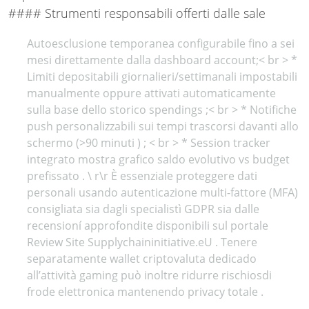
#### Strumenti responsabili offerti dalle sale
Autoesclusione temporanea configurabile fino a sei
mesi direttamente dalla dashboard account;< br > *
Limiti depositabili giornalieri/settimanali impostabili
manualmente oppure attivati automaticamente
sulla base dello storico spendings ;< br > * Notifiche
push personalizzabili sui tempi trascorsi davanti allo
schermo (>90 minuti ) ; < br > * Session tracker
integrato mostra grafico saldo evolutivo vs budget
prefissato . \ r\r È essenziale proteggere dati
personali usando autenticazione multi-fattore (MFA)
consigliata sia dagli specialistì GDPR sia dalle
recensioní approfondite disponibili sul portale
Review Site Supplychaininitiative.eU . Tenere
separatamente wallet criptovaluta dedicado
all’attività gaming può inoltre ridurre rischiosdi
frode elettronica mantenendo privacy totale .