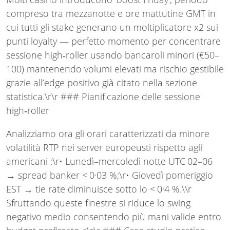
compreso tra mezzanotte e ore mattutine GMT in
cui tutti gli stake generano un moltiplicatore x2 sui
punti loyalty — perfetto momento per concentrare
sessione high‑roller usando bancaroli minori (€50–
100) mantenendo volumi elevati ma rischio gestibile
grazie all’edge positivo già citato nella sezione
statistica.\r\r ### Pianificazione delle sessione
high‑roller
Analizziamo ora gli orari caratterizzati da minore
volatilità RTP nei server europeus​ti rispetto agli
americani :\r• Lunedì–mercoledì notte UTC 02–06
→ spread banker < 0·03 %;\r• Giovedì pomeriggio
EST → tie rate diminuisce sotto lo < 0·4 %.\\r
Sfruttando queste finestre si riduce lo swing
negativo medio consentendo più mani valide entro