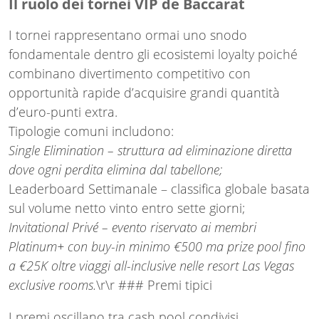
Il ruolo dei tornei VIP de Baccarat
I tornei rappresentano ormai uno snodo
fondamentale dentro gli ecosistemi loyalty poiché
combinano divertimento competitivo con
opportunità rapide d’acquisire grandi quantità
d’euro-punti extra.
Tipologie comuni includono:
Single Elimination – struttura ad eliminazione diretta
dove ogni perdita elimina dal tabellone;
Leaderboard Settimanale – classifica globale basata
sul volume netto vinto entro sette giorni;
Invitational Privé – evento riservato ai membri
Platinum+ con buy-in minimo €500 ma prize pool fino
a €25K oltre viaggi all-inclusive nelle resort Las Vegas
exclusive rooms.
\r\r ### Premi tipici
I premi oscillano tra cash pool condivisi