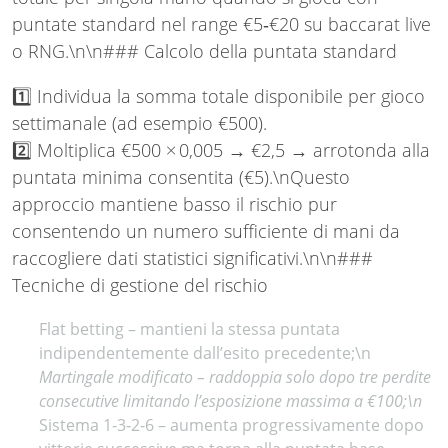
puntate standard nel range €5‑€20 su baccarat live
o RNG.\n\n### Calcolo della puntata standard
1️⃣ Individua la somma totale disponibile per gioco
settimanale (ad esempio €500).
2️⃣ Moltiplica €500 × 0,005 → €2,5 → arrotonda alla
puntata minima consentita (€5).\nQuesto
approccio mantiene basso il rischio pur
consentendo un numero sufficiente di mani da
raccogliere dati statistici significativi.\n\n###
Tecniche di gestione del rischio
Flat betting – mantieni la stessa puntata
indipendentemente dall’esito precedente;\n
Martingale modificato – raddoppia solo dopo tre perdite
consecutive limitando l’esposizione massima a €100;\n
Sistema 1‑3‑2‑6 – aumenta progressivamente dopo