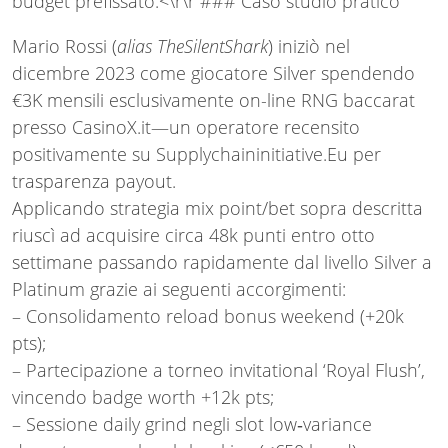
budget prefissato.<\r\r ### Caso studio pratico
Mario Rossi (
alias TheSilentShark
) iniziò nel
dicembre 2023 come giocatore Silver spendendo
€3K mensili esclusivamente on-line RNG baccarat
presso CasinoX.it—un operatore recensito
positivamente su Supplychaininitiative.Eu per
trasparenza payout.
Applicando strategia mix point/bet sopra descritta
riuscì ad acquisire circa 48k punti entro otto
settimane passando rapidamente dal livello Silver a
Platinum grazie ai seguenti accorgimenti:
– Consolidamento reload bonus weekend (+20k
pts);
– Partecipazione a torneo invitational ‘Royal Flush’,
vincendo badge worth +12k pts;
– Sessione daily grind negli slot low‑variance