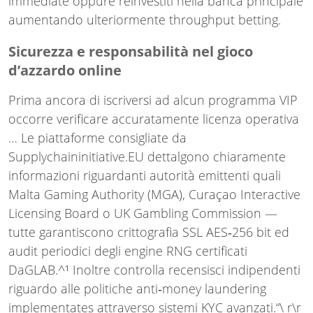
immediate oppure reinvestiti nella banca principale
aumentando ulteriormente throughput betting.
Sicurezza e responsabilità nel gioco
d’azzardo online
Prima ancora di iscriversi ad alcun programma VIP
occorre verificare accuratamente licenza operativa
… Le piattaforme consigliate da
Supplychaininitiative.EU dettalgono chiaramente
informazioni riguardanti autorità emittenti quali
Malta Gaming Authority (MGA), Curaçao Interactive
Licensing Board o UK Gambling Commission —
tutte garantiscono crittografia SSL AES‑256 bit ed
audit periodici degli engine RNG certificati
DaGLAB.^¹ Inoltre controlla recensisci indipendenti
riguardo alle politiche anti‑money laundering
implementates attraverso sistemi KYC avanzati.“\ r\r