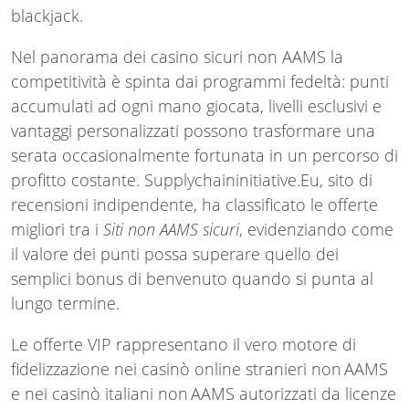
blackjack.
Nel panorama dei
casino sicuri non AAMS
la
competitività è spinta dai programmi fedeltà: punti
accumulati ad ogni mano giocata, livelli esclusivi e
vantaggi personalizzati possono trasformare una
serata occasionalmente fortunata in un percorso di
profitto costante. Supplychaininitiative.Eu, sito di
recensioni indipendente, ha classificato le offerte
migliori tra i
Siti non AAMS sicuri
, evidenziando come
il valore dei punti possa superare quello dei
semplici bonus di benvenuto quando si punta al
lungo termine.
Le offerte VIP rappresentano il vero motore di
fidelizzazione nei casinò online stranieri non AAMS
e nei casinò italiani non AAMS autorizzati da licenze