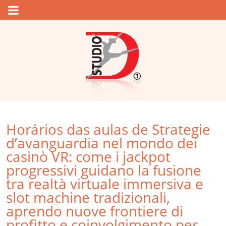
Horários das aulas de Strategie
d’avanguardia nel mondo dei
casinò VR: come i jackpot
progressivi guidano la fusione
tra realtà virtuale immersiva e
slot machine tradizionali,
aprendo nuove frontiere di
profitto e coinvolgimento per