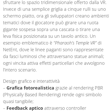
sfruttare lo spazio tridimensionale offerto dalla VR.
Invece di una semplice griglia a cinque rulli su uno
schermo piatto, ora gli sviluppatori creano ambienti
tematici dove il giocatore può girare una ruota
gigante sospesa sopra una cascata o tirare una
leva fisica posizionata su un tavolo antico. Un
esempio emblematico è
“Pharaoh’s Temple VR”
di
NetEnt, dove le linee paganti sono rappresentate
da fasci luminosi che attraversano statue animali;
ogni vincita attiva effetti particellari che avvolgono
l’intero scenario.
Design grafico e interattività
–
Grafica fotorealistica
grazie al rendering PBR
(Physically Based Rendering) rende ogni simbolo
quasi tangibile;
–
Feedback aptico
attraverso controller