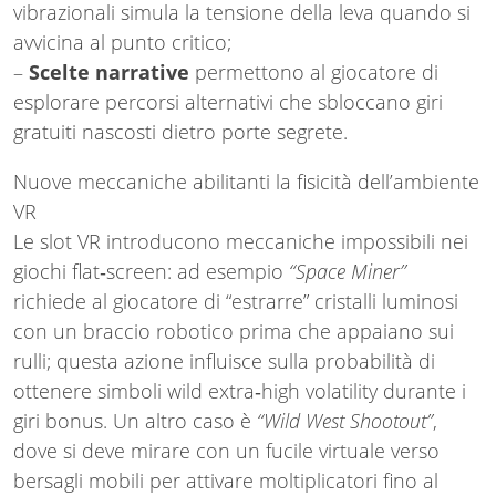
vibrazionali simula la tensione della leva quando si
avvicina al punto critico;
–
Scelte narrative
permettono al giocatore di
esplorare percorsi alternativi che sbloccano giri
gratuiti nascosti dietro porte segrete.
Nuove meccaniche abilitanti la fisicità dell’ambiente
VR
Le slot VR introducono meccaniche impossibili nei
giochi flat‑screen: ad esempio
“Space Miner”
richiede al giocatore di “estrarre” cristalli luminosi
con un braccio robotico prima che appaiano sui
rulli; questa azione influisce sulla probabilità di
ottenere simboli wild extra‑high volatility durante i
giri bonus. Un altro caso è
“Wild West Shootout”
,
dove si deve mirare con un fucile virtuale verso
bersagli mobili per attivare moltiplicatori fino al