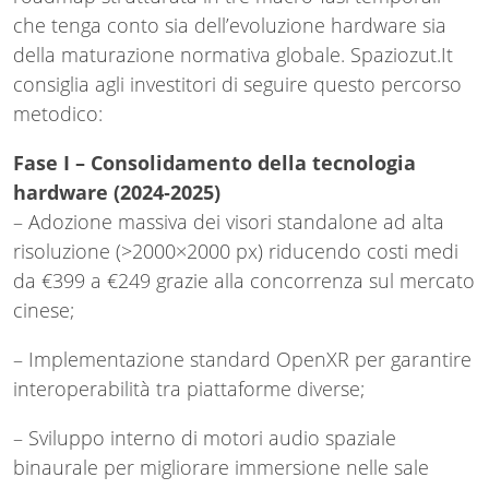
che tenga conto sia dell’evoluzione hardware sia
della maturazione normativa globale. Spaziozut.It
consiglia agli investitori di seguire questo percorso
metodico:
Fase I – Consolidamento della tecnologia
hardware (2024‑2025)
– Adozione massiva dei visori standalone ad alta
risoluzione (>2000×2000 px) riducendo costi medi
da €399 a €249 grazie alla concorrenza sul mercato
cinese;
– Implementazione standard OpenXR per garantire
interoperabilità tra piattaforme diverse;
– Sviluppo interno di motori audio spaziale
binaurale per migliorare immersione nelle sale