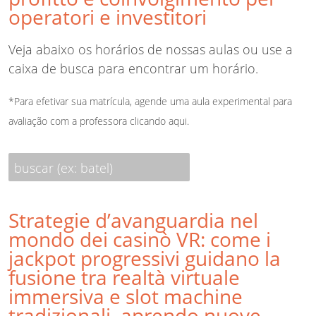
operatori e investitori
Veja abaixo os horários de nossas aulas ou use a
caixa de busca para encontrar um horário.
*Para efetivar sua matrícula, agende uma aula experimental para
avaliação com a professora
clicando aqui
.
buscar (ex: batel)
Strategie d’avanguardia nel
mondo dei casinò VR: come i
jackpot progressivi guidano la
fusione tra realtà virtuale
immersiva e slot machine
tradizionali, aprendo nuove