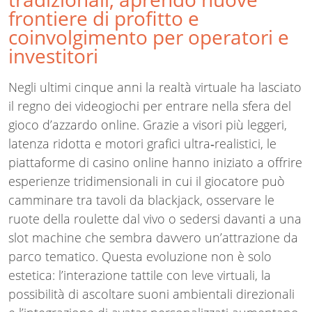
frontiere di profitto e
coinvolgimento per operatori e
investitori
Negli ultimi cinque anni la realtà virtuale ha lasciato
il regno dei videogiochi per entrare nella sfera del
gioco d’azzardo online. Grazie a visori più leggeri,
latenza ridotta e motori grafici ultra‑realistici, le
piattaforme di casino online hanno iniziato a offrire
esperienze tridimensionali in cui il giocatore può
camminare tra tavoli da blackjack, osservare le
ruote della roulette dal vivo o sedersi davanti a una
slot machine che sembra davvero un’attrazione da
parco tematico. Questa evoluzione non è solo
estetica: l’interazione tattile con leve virtuali, la
possibilità di ascoltare suoni ambientali direzionali