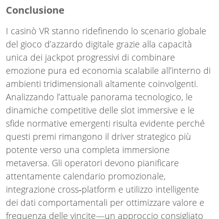
Conclusione
I casinò VR stanno ridefinendo lo scenario globale
del gioco d’azzardo digitale grazie alla capacità
unica dei jackpot progressivi di combinare
emozione pura ed economia scalabile all’interno di
ambienti tridimensionali altamente coinvolgenti.
Analizzando l’attuale panorama tecnologico, le
dinamiche competitive delle slot immersive e le
sfide normative emergenti risulta evidente perché
questi premi rimangono il driver strategico più
potente verso una completa immersione
metaversa. Gli operatori devono pianificare
attentamente calendario promozionale,
integrazione cross‑platform e utilizzo intelligente
dei dati comportamentali per ottimizzare valore e
frequenza delle vincite—un approccio consigliato