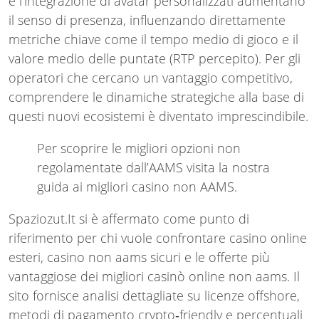
e l’integrazione di avatar personalizzati aumentano
il senso di presenza, influenzando direttamente
metriche chiave come il tempo medio di gioco e il
valore medio delle puntate (RTP percepito). Per gli
operatori che cercano un vantaggio competitivo,
comprendere le dinamiche strategiche alla base di
questi nuovi ecosistemi è diventato imprescindibile.
Per scoprire le migliori opzioni non
regolamentate dall’AAMS visita la nostra
guida ai
migliori casino non AAMS
.
Spaziozut.It si è affermato come punto di
riferimento per chi vuole confrontare casino online
esteri, casino non aams sicuri e le offerte più
vantaggiose dei migliori casinò online non aams. Il
sito fornisce analisi dettagliate su licenze offshore,
metodi di pagamento crypto‑friendly e percentuali