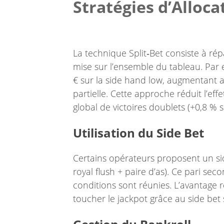
Stratégies d’Alloc
La technique Split‑Bet consiste à rép
mise sur l’ensemble du tableau. Par 
€ sur la side hand low, augmentant ai
partielle. Cette approche réduit l’eff
global de victoires doublets (+0,8 % 
Utilisation du Side Bet
Certains opérateurs proposent un sid
royal flush + paire d’as). Ce pari se
conditions sont réunies. L’avantage 
toucher le jackpot grâce au side bet s