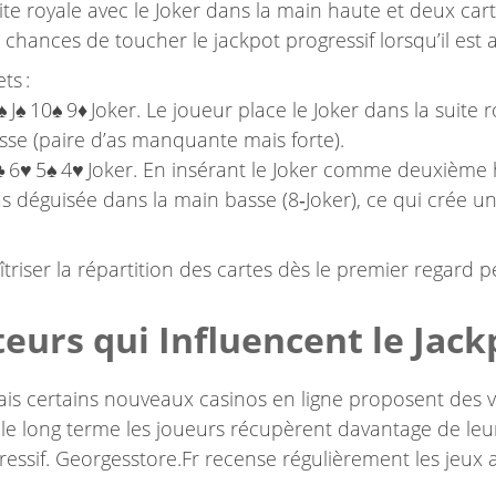
uite royale avec le Joker dans la main haute et deux car
ances de toucher le jackpot progressif lorsqu’il est ac
ts :
 J♠ 10♠ 9♦ Joker. Le joueur place le Joker dans la suite
sse (paire d’as manquante mais forte).
7♣ 6♥ 5♠ 4♥ Joker. En insérant le Joker comme deuxième 
as déguisée dans la main basse (8‑Joker), ce qui crée une
iser la répartition des cartes dès le premier regard pe
teurs qui Influencent le Jack
is certains nouveaux casinos en ligne proposent des ve
r le long terme les joueurs récupèrent davantage de leu
essif. Georgesstore.Fr recense régulièrement les jeux a