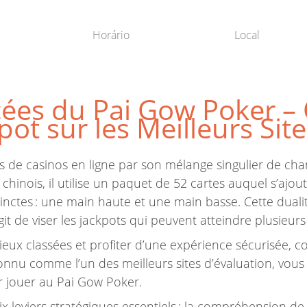
Horário
Local
cées du Pai Gow Poker –
ot sur les Meilleurs Site
 de casinos en ligne par son mélange singulier de chan
inois, il utilise un paquet de 52 cartes auquel s’ajout
tinctes : une main haute et une main basse. Cette dual
git de viser les jackpots qui peuvent atteindre plusieurs
ieux classées et profiter d’une expérience sécurisée, 
onnu comme l’un des meilleurs sites d’évaluation, vous 
r jouer au Pai Gow Poker.
x leviers stratégiques essentiels : la compréhension de l