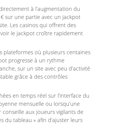
 directement à l’augmentation du
 € sur une partie avec un jackpot
site. Les casinos qui offrent des
 voir le jackpot croître rapidement
es plateformes où plusieurs centaines
kpot progresse à un rythme
nche, sur un site avec peu d’activité
stable grâce à des contrôles
chées en temps réel sur l’interface du
a moyenne mensuelle ou lorsqu’une
 conseille aux joueurs vigilants de
es du tableau » afin d’ajuster leurs