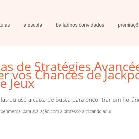
aulas
a escola
bailarinos convidados
premiaçõ
las de Stratégies Avancé
r vos Chances de Jackpo
de Jeux
ulas ou use a caixa de busca para encontrar um horári
xperimental para avaliação com a professora
clicando aqui
.