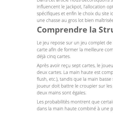
influencent le jackpot, l’allocation 
spécifiques et enfin le choix du site
une chasse au gros lot bien maîtrisée
Comprendre la Stru
Le jeu repose sur un jeu complet de 
carte afin de former la meilleure com
déjà cinq cartes.
Après avoir reçu sept cartes, le jo
deux cartes. La main haute est compa
flush, etc.), tandis que la main bass
joueur doit battre le croupier sur les
deux mains sont égales.
Les probabilités montrent que certain
dans la main haute combiné à une pa