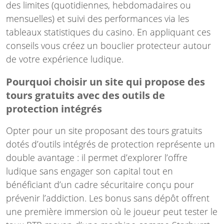
des limites (quotidiennes, hebdomadaires ou
mensuelles) et suivi des performances via les
tableaux statistiques du casino. En appliquant ces
conseils vous créez un bouclier protecteur autour
de votre expérience ludique.
Pourquoi choisir un site qui propose des
tours gratuits avec des outils de
protection intégrés
Opter pour un site proposant des tours gratuits
dotés d’outils intégrés de protection représente un
double avantage : il permet d’explorer l’offre
ludique sans engager son capital tout en
bénéficiant d’un cadre sécuritaire conçu pour
prévenir l’addiction. Les bonus sans dépôt offrent
une première immersion où le joueur peut tester le