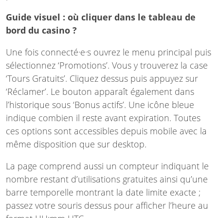
Guide visuel : où cliquer dans le tableau de
bord du casino ?
Une fois connecté·e·s ouvrez le menu principal puis
sélectionnez ‘Promotions’. Vous y trouverez la case
‘Tours Gratuits’. Cliquez dessus puis appuyez sur
‘Réclamer’. Le bouton apparaît également dans
l’historique sous ‘Bonus actifs’. Une icône bleue
indique combien il reste avant expiration. Toutes
ces options sont accessibles depuis mobile avec la
même disposition que sur desktop.
La page comprend aussi un compteur indiquant le
nombre restant d’utilisations gratuites ainsi qu’une
barre temporelle montrant la date limite exacte ;
passez votre souris dessus pour afficher l’heure au