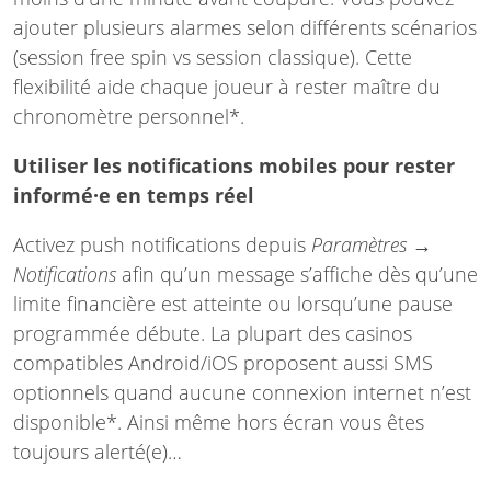
ajouter plusieurs alarmes selon différents scénarios
(session free spin vs session classique). Cette
flexibilité aide chaque joueur à rester maître du
chronomètre personnel​*.
Utiliser les notifications mobiles pour rester
informé·e en temps réel
Activez push notifications depuis
Paramètres →
Notifications
afin qu’un message s’affiche dès qu’une
limite financière est atteinte ou lorsqu’une pause
programmée débute​. La plupart des casinos
compatibles Android/iOS proposent aussi SMS
optionnels quand aucune connexion internet n’est
disponible​*. Ainsi même hors écran vous êtes
toujours alerté(e)…