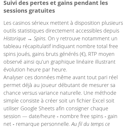
Suivi des pertes et gains pendant les
sessions gratuites
Les casinos sérieux mettent à disposition plusieurs
outils statistiques directement accessibles depuis
Historique → Spins
. On y retrouve notamment un
tableau récapitulatif indiquant nombre total free
spins joués, gains bruts générés (€), RTP moyen
observé ainsi qu’un graphique linéaire illustrant
évolution heure par heure​.
Analyser ces données même avant tout pari réel
permet déjà au joueur débutant de mesurer sa
chance versus variance naturelle​. Une méthode
simple consiste à créer soit un fichier Excel soit
utiliser Google Sheets afin consigner chaque
session — date/heure ‑ nombre free spins ‑ gain
net ‑ remarque personnelle​
. Au fil du temps ce