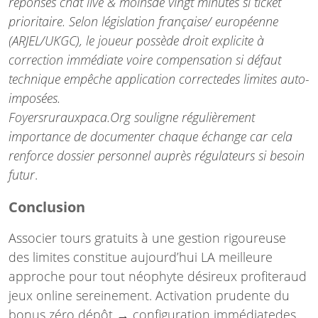
réponses chat live & moinsde vingt minutes si ticket
prioritaire.​ Selon législation française/ européenne
(ARJEL/UKGC), le joueur possède droit explicite à
correction immédiate voire compensation si défaut
technique empêche application correctedes limites auto­
imposées.​
Foyersrurauxpaca.Org souligne régulièrement
importance de documenter chaque échange car cela
renforce dossier personnel auprès régulateurs si besoin
futur​
.
Conclusion
Associer tours gratuits à une gestion rigoureuse
des limites constitue aujourd’hui LA meilleure
approche pour tout néophyte désireux profiteraud
jeux online sereinement. Activation prudente du
bonus zéro dépôt → configuration immédiatedes