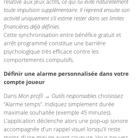
relative aux jeux actifs​
, ce qui lui évite naturellement
toute impulsion supplémentaire​. Il reprend ensuite son
activité uniquement s’il estime rester dans ses limites
financières déjà définies​
.
Cette synchronisation entre bénéfice gratuit et
arrêt programmé constitue une barrière
psychologique très efficace contre les
comportements compulsifs​.
Définir une alarme personnalisée dans votre
compte joueur
Dans
Mon profil → Outils responsables
choisissez
“Alarme temps”. Indiquez simplement durée
maximale souhaitée (exemple 45 minutes).
L’application déclenche alors une pop‑up sonore
accompagnée d’un rappel visuel lorsqu’il reste
moins d’une minute avant coupure​. Vous pouvez