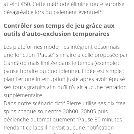
atteint €50.​ Cette méthode élimine toute surprise
désagréable lors du paiement éventuel​*.
Contrôler son temps de jeu grâce aux
outils d’auto‑exclusion temporaires
Les plateformes modernes intègrent désormais
une fonction “Pause” similaire à celle proposée par
GamStop mais limitée dans le temps (exemple :
pause horaire ou quotidienne). L’idée est simple :
planifier une interruption juste après avoir épuisé
ses tours gratuits afin qu’il n’y ait aucune tentation
supplémentaire.​
Dans notre scénario fictif Pierre utilise ses dix free
spins chaque soir entre 20h00–20h05 puis
déclenche automatiquement “Pause 30 minutes”.
Pendant ce laps il ne voit aucune notification